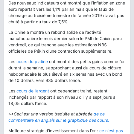
Des nouveaux indicateurs ont montré que l’inflation en zone
euro repartait vers les 1,1% par an mais que le taux de
chômage au troisième trimestre de l’année 2019 n’avait pas
chuté à partir du taux de 7,5%.
La Chine a montré un rebond solide de l’activité
manufacturière le mois dernier selon le PMI de Caixin paru
vendredi, ce qui tranche avec les estimations NBS
officielles de Pékin d’une contraction supplémentaire.
Les
cours du platine
ont montré des petits gains comme l’or
durant la semaine, s’approchant aussi du cours de clôture
hebdomadaire le plus élevé en six semaines avec un bond
de 10 dollars, vers 935 dollars l’once.
Les
cours de l’argent
ont cependant trainé, restant
inchangés par rapport à son niveau d’il y a sept jours à
18,05 dollars l’once.
>
>Ceci est une version traduite et abrégée
de ce
commentaire en anglais sur le graphique des cours.
Meilleure stratégie d'investissement dans l'or :
ce n'est pas