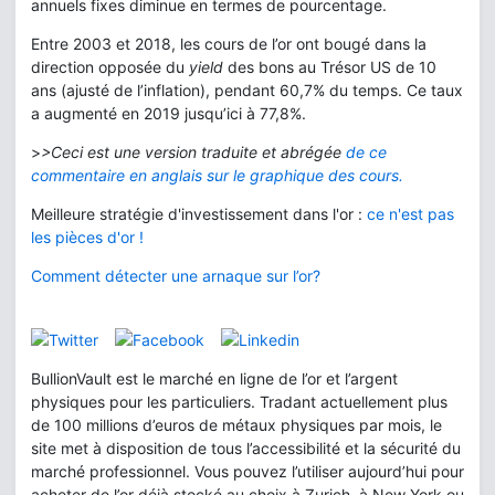
annuels fixes diminue en termes de pourcentage.
Entre 2003 et 2018, les cours de l’or ont bougé dans la
direction opposée du
yield
des bons au Trésor US de 10
ans (ajusté de l’inflation), pendant 60,7% du temps. Ce taux
a augmenté en 2019 jusqu’ici à 77,8%.
>
>Ceci est une version traduite et abrégée
de ce
commentaire en anglais sur le graphique des cours.
Meilleure stratégie d'investissement dans l'or :
ce n'est pas
les pièces d'or !
Comment détecter une arnaque sur l’or?
BullionVault est le marché en ligne de l’or et l’argent
physiques pour les particuliers. Tradant actuellement plus
de 100 millions d’euros de métaux physiques par mois, le
site met à disposition de tous l’accessibilité et la sécurité du
marché professionnel. Vous pouvez l’utiliser aujourd’hui pour
acheter de l’or déjà stocké au choix à Zurich, à New York ou