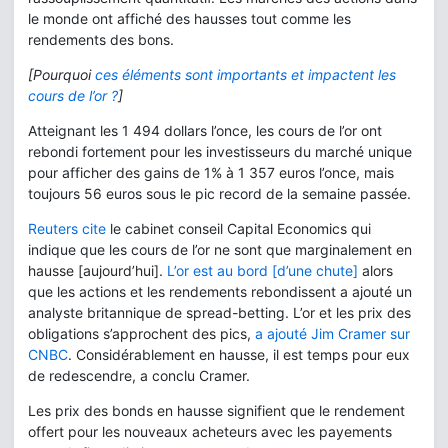
le monde ont affiché des hausses tout comme les
rendements des bons.
[Pourquoi
ces éléments sont importants et impactent les
cours de l’or ?
]
Atteignant les 1 494 dollars l’once, les cours de l’or ont
rebondi fortement pour les investisseurs du marché unique
pour afficher des gains de 1% à 1 357 euros l’once, mais
toujours 56 euros sous le pic record de la semaine passée.
Reuters cite
le cabinet conseil Capital Economics qui
indique que les cours de l’or ne sont que marginalement en
hausse [aujourd’hui].
L’or est au bord [d’une chute]
alors
que les actions et les rendements rebondissent a ajouté un
analyste britannique de spread-betting. L’or et les prix des
obligations s’approchent des pics,
a ajouté Jim Cramer sur
CNBC
. Considérablement en hausse, il est temps pour eux
de redescendre, a conclu Cramer.
Les prix des bonds en hausse signifient que le rendement
offert pour les nouveaux acheteurs avec les payements