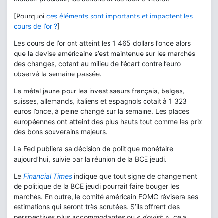
[Pourquoi
ces éléments sont importants et impactent les
cours de l’or ?
]
Les cours de l’or ont atteint les 1 465 dollars l’once alors
que la devise américaine s’est maintenue sur les marchés
des changes, cotant au milieu de l’écart contre l’euro
observé la semaine passée.
Le métal jaune pour les investisseurs français, belges,
suisses, allemands, italiens et espagnols cotait à 1 323
euros l’once, à peine changé sur la semaine. Les places
européennes ont atteint des plus hauts tout comme les prix
des bons souverains majeurs.
La Fed publiera sa décision de politique monétaire
aujourd’hui, suivie par la réunion de la BCE jeudi.
Le
Financial Times
indique que tout signe de changement
de politique de la BCE jeudi pourrait faire bouger les
marchés. En outre, le comité américain FOMC révisera ses
estimations qui seront très scrutées. S’ils offrent des
perspectives plus accommodantes ou «
dovish
», cela