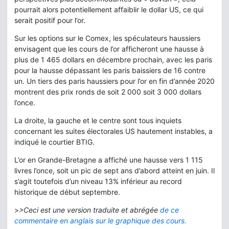
pourrait alors potentiellement affaiblir le dollar US, ce qui
serait positif pour l’or.
Sur les options sur le Comex, les spéculateurs haussiers
envisagent que les cours de l’or afficheront une hausse à
plus de 1 465 dollars en décembre prochain, avec les paris
pour la hausse dépassant les paris baissiers de 16 contre
un. Un tiers des paris haussiers pour l’or en fin d’année 2020
montrent des prix ronds de soit 2 000 soit 3 000 dollars
l’once.
La droite, la gauche et le centre sont tous inquiets
concernant les suites électorales US hautement instables, a
indiqué le courtier BTIG.
L’or en Grande-Bretagne a affiché une hausse vers 1 115
livres l’once, soit un pic de sept ans d’abord atteint en juin. Il
s’agit toutefois d’un niveau 13% inférieur au record
historique de début septembre.
>
>Ceci est une version traduite et abrégée
de ce
commentaire en anglais sur le graphique des cours.