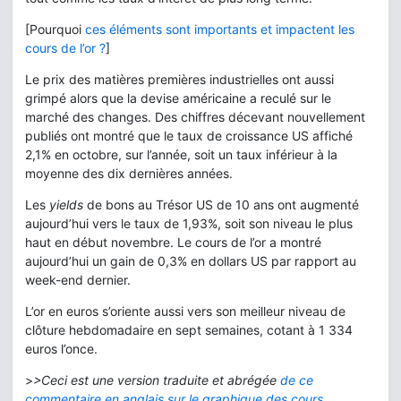
[Pourquoi
ces éléments sont importants et impactent les
cours de l’or ?
]
Le prix des matières premières industrielles ont aussi
grimpé alors que la devise américaine a reculé sur le
marché des changes. Des chiffres décevant nouvellement
publiés ont montré que le taux de croissance US affiché
2,1% en octobre, sur l’année, soit un taux inférieur à la
moyenne des dix dernières années.
Les
yields
de bons au Trésor US de 10 ans ont augmenté
aujourd’hui vers le taux de 1,93%, soit son niveau le plus
haut en début novembre. Le cours de l’or a montré
aujourd’hui un gain de 0,3% en dollars US par rapport au
week-end dernier.
L’or en euros s’oriente aussi vers son meilleur niveau de
clôture hebdomadaire en sept semaines, cotant à 1 334
euros l’once.
>
>Ceci est une version traduite et abrégée
de ce
commentaire en anglais sur le graphique des cours.