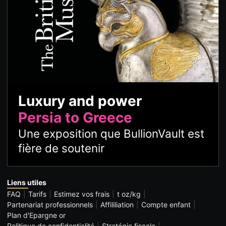
Luxury and power
Persia to Greece
Une exposition que BullionVault est
fière de soutenir
Liens utiles
FAQ
Tarifs
Estimez vos frais
t oz/kg
Partenariat professionnels
Affililiation
Compte enfant
Plan d'Epargne or
Politique de confidentialité
Stratégie fiscale