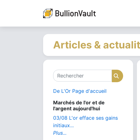
Articles & actuali
Rechercher
Recher
De L'Or Page d'accueil
Marchés de l'or et de
l'argent aujourd'hui
03/08 L'or efface ses gains
initiaux...
Plus...