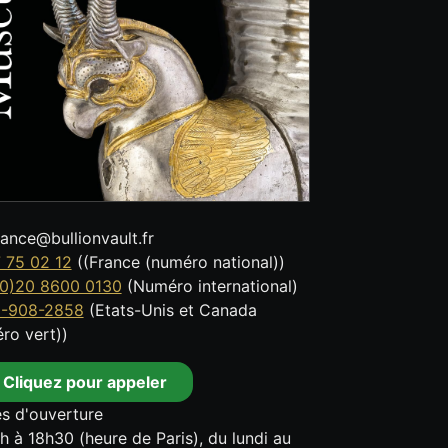
tance@bullionvault.fr
 75 02 12
((France (numéro national))
0)20 8600 0130
(Numéro international)
8-908-2858
(Etats-Unis et Canada
ro vert))
Cliquez pour appeler
s d'ouverture
h à 18h30 (heure de Paris), du lundi au