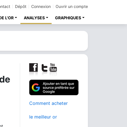
ntact
Dépôt
Connexion
Ouvrir un compte
DE L'OR
ANALYSES
GRAPHIQUES
 de
Comment acheter
le meilleur or
nt