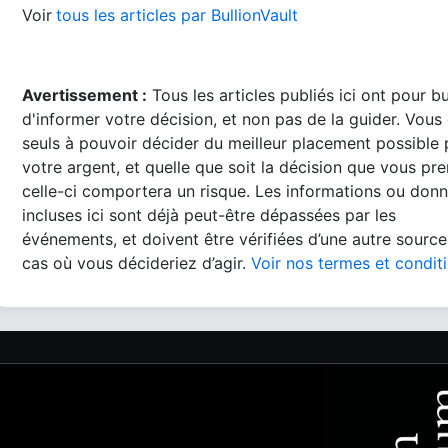
Voir
tous les articles par BullionVault
Avertissement :
Tous les articles publiés ici ont pour b
d'informer votre décision, et non pas de la guider. Vous
seuls à pouvoir décider du meilleur placement possible
votre argent, et quelle que soit la décision que vous pre
celle-ci comportera un risque. Les informations ou don
incluses ici sont déjà peut-être dépassées par les
événements, et doivent être vérifiées d’une autre source
cas où vous décideriez d’agir.
Voir nos termes et condit