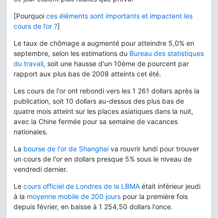
[Pourquoi
ces éléments sont importants et impactent les
cours de l’or ?
]
Le taux de chômage a augmenté pour atteindre 5,0% en
septembre, selon les estimations du
Bureau des statistiques
du travail
, soit une hausse d'un 10ème de pourcent par
rapport aux plus bas de 2008 atteints cet été.
Les cours de l'or ont rebondi vers les 1 261 dollars après la
publication, soit 10 dollars au-dessus des plus bas de
quatre mois atteint sur les places asiatiques dans la nuit,
avec la Chine fermée pour sa semaine de vacances
nationales.
La
bourse de l'or de Shanghai
va rouvrir lundi pour trouver
un cours de l'or en dollars presque 5% sous le niveau de
vendredi dernier.
Le
cours officiel de Londres de la LBMA
était inférieur jeudi
à la
moyenne mobile de 200 jours
pour la première fois
depuis février, en baisse à 1 254,50 dollars l'once.