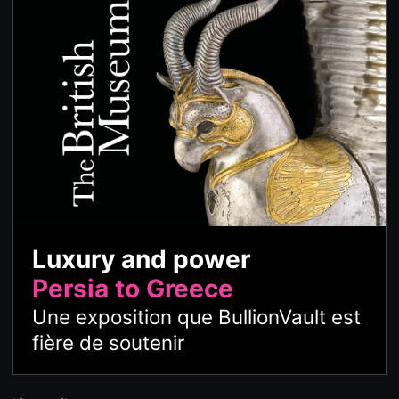
Luxury and power
Persia to Greece
Une exposition que BullionVault est
fière de soutenir