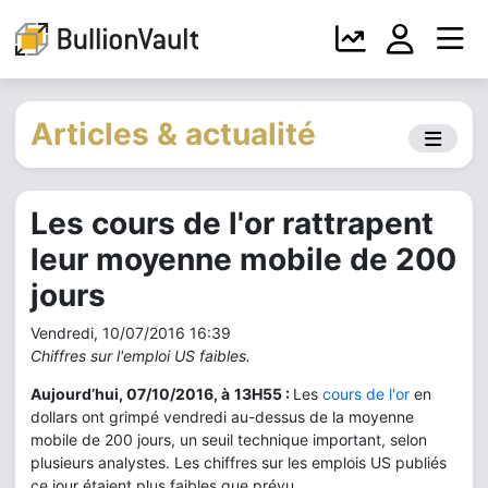
Articles & actualité
Les cours de l'or rattrapent
leur moyenne mobile de 200
jours
Vendredi, 10/07/2016 16:39
Chiffres sur l'emploi US faibles.
Aujourd’hui, 07/10/2016, à
13H55 :
Les
cours de l'or
en
dollars ont grimpé vendredi au-dessus de la moyenne
mobile de 200 jours, un seuil technique important, selon
plusieurs analystes. Les chiffres sur les emplois US publiés
ce jour étaient plus faibles que prévu.