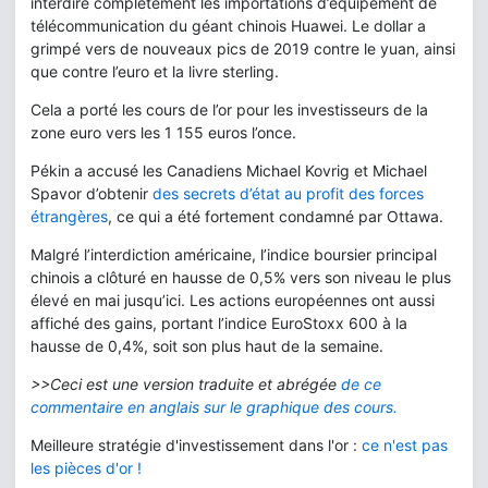
interdire complétement les importations d’équipement de
télécommunication du géant chinois Huawei. Le dollar a
grimpé vers de nouveaux pics de 2019 contre le yuan, ainsi
que contre l’euro et la livre sterling.
Cela a porté les cours de l’or pour les investisseurs de la
zone euro vers les 1 155 euros l’once.
Pékin a accusé les Canadiens Michael Kovrig et Michael
Spavor d’obtenir
des secrets d’état au profit des forces
étrangères
, ce qui a été fortement condamné par Ottawa.
Malgré l’interdiction américaine, l’indice boursier principal
chinois a clôturé en hausse de 0,5% vers son niveau le plus
élevé en mai jusqu’ici. Les actions européennes ont aussi
affiché des gains, portant l’indice EuroStoxx 600 à la
hausse de 0,4%, soit son plus haut de la semaine.
>>Ceci est une version traduite et abrégée
de ce
commentaire en anglais sur le graphique des cours.
Meilleure stratégie d'investissement dans l'or :
ce n'est pas
les pièces d'or !