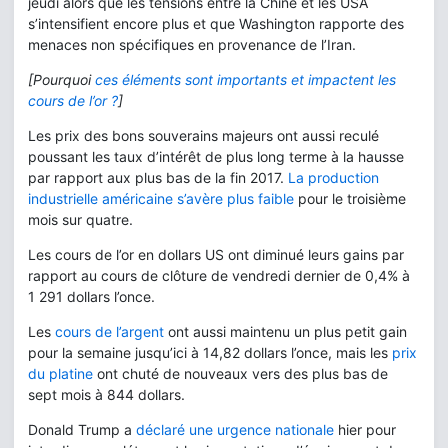
jeudi alors que les tensions entre la Chine et les USA
s’intensifient encore plus et que Washington rapporte des
menaces non spécifiques en provenance de l’Iran.
[Pourquoi
ces éléments sont importants et impactent les
cours de l’or ?
]
Les prix des bons souverains majeurs ont aussi reculé
poussant les taux d’intérêt de plus long terme à la hausse
par rapport aux plus bas de la fin 2017.
La production
industrielle américaine s’avère plus faible
pour le troisième
mois sur quatre.
Les cours de l’or en dollars US ont diminué leurs gains par
rapport au cours de clôture de vendredi dernier de 0,4% à
1 291 dollars l’once.
Les
cours de l’argent
ont aussi maintenu un plus petit gain
pour la semaine jusqu’ici à 14,82 dollars l’once, mais les
prix
du platine
ont chuté de nouveaux vers des plus bas de
sept mois à 844 dollars.
Donald Trump a
déclaré une urgence nationale
hier pour