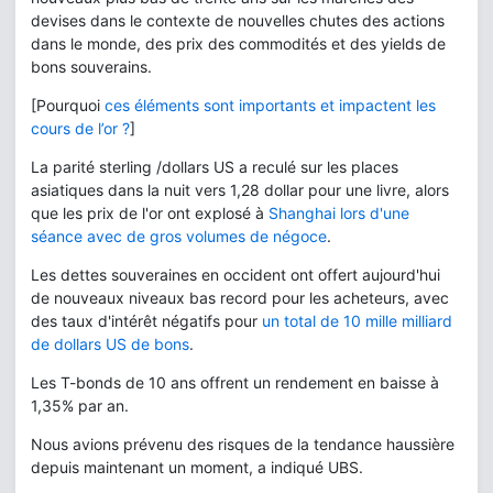
devises dans le contexte de nouvelles chutes des actions
dans le monde, des prix des commodités et des yields de
bons souverains.
[Pourquoi
ces éléments sont importants et impactent les
cours de l’or ?
]
La parité sterling /dollars US a reculé sur les places
asiatiques dans la nuit vers 1,28 dollar pour une livre, alors
que les prix de l'or ont explosé à
Shanghai lors d'une
séance avec de gros volumes de négoce
.
Les dettes souveraines en occident ont offert aujourd'hui
de nouveaux niveaux bas record pour les acheteurs, avec
des taux d'intérêt négatifs pour
un total de 10 mille milliard
de dollars US de bons
.
Les T-bonds de 10 ans offrent un rendement en baisse à
1,35% par an.
Nous avions prévenu des risques de la tendance haussière
depuis maintenant un moment, a indiqué UBS.