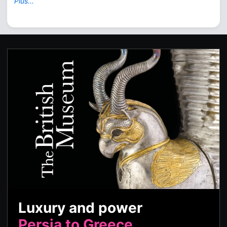
Plus...
Luxury and power
Persia to Greece