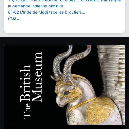
la demande indienne diminue
01/02 L'Inde de Modi taxe les bijoutiers...
Plus...