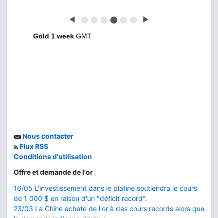
◀
⬤
⬤
⬤
⬤
⬤
⬤
▶
Gold 1 week
GMT
Nous contacter
Flux RSS
Conditions d'utilisation
Offre et demande de l'or
16/05 L'investissement dans le platine soutiendra le cours
de 1 000 $ en raison d'un "déficit record".
23/03 La Chine achète de l'or à des cours records alors que