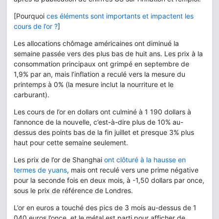
[Pourquoi
ces éléments sont importants et impactent les
cours de l’or ?
]
Les allocations chômage américaines ont diminué la
semaine passée vers des plus bas de huit ans. Les prix à la
consommation principaux ont grimpé en septembre de
1,9% par an, mais l’inflation a reculé vers la mesure du
printemps à 0% (la mesure inclut la nourriture et le
carburant).
Les cours de l’or en dollars ont culminé à 1 190 dollars à
l’annonce de la nouvelle, c’est-à-dire plus de 10% au-
dessus des points bas de la fin juillet et presque 3% plus
haut pour cette semaine seulement.
Les prix de l’or de Shanghai
ont clôturé à la hausse en
termes de yuans
, mais ont reculé vers une prime négative
pour la seconde fois en deux mois, à -1,50 dollars par once,
sous le prix de référence de Londres.
L’or en euros a touché des pics de 3 mois au-dessus de 1
040 euros l’once, et le métal est parti pour afficher de