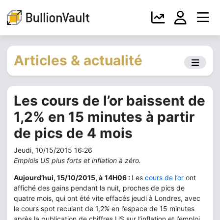
Articles & actualité
Les cours de l’or baissent de
1,2% en 15 minutes à partir
de pics de 4 mois
Jeudi, 10/15/2015 16:26
Emplois US plus forts et inflation à zéro.
Aujourd’hui, 15/10/2015, à
14H06 :
Les
cours de l’or
ont
affiché des gains pendant la nuit, proches de pics de
quatre mois, qui ont été vite effacés jeudi à Londres, avec
le cours spot reculant de 1,2% en l’espace de 15 minutes
après la publication de chiffres US sur l’inflation et l’emploi.