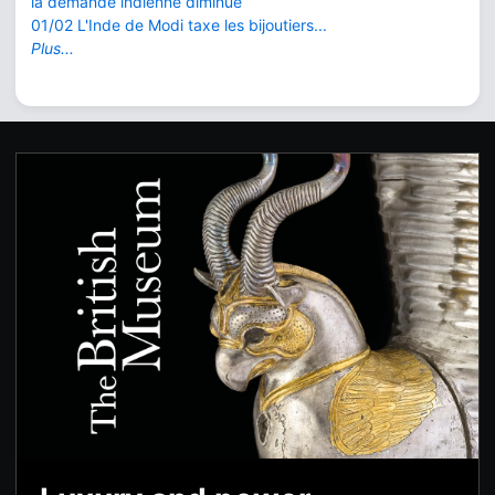
la demande indienne diminue
01/02 L'Inde de Modi taxe les bijoutiers...
Plus...