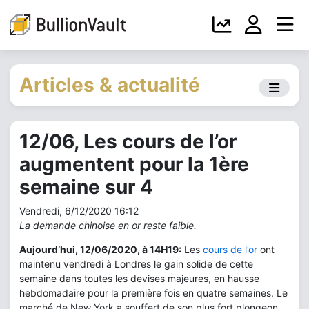
Articles & actualité
12/06, Les cours de l’or
augmentent pour la 1ère
semaine sur 4
Vendredi, 6/12/2020 16:12
La demande chinoise en or reste faible.
Aujourd’hui, 12/06/2020, à 14H19:
Les
cours de l’or
ont
maintenu vendredi à Londres le gain solide de cette
semaine dans toutes les devises majeures, en hausse
hebdomadaire pour la première fois en quatre semaines. Le
marché de New York a souffert de son plus fort plongeon