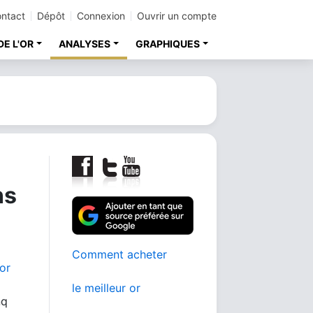
ntact
Dépôt
Connexion
Ouvrir un compte
DE L'OR
ANALYSES
GRAPHIQUES
ns
Comment acheter
’or
le meilleur or
nq