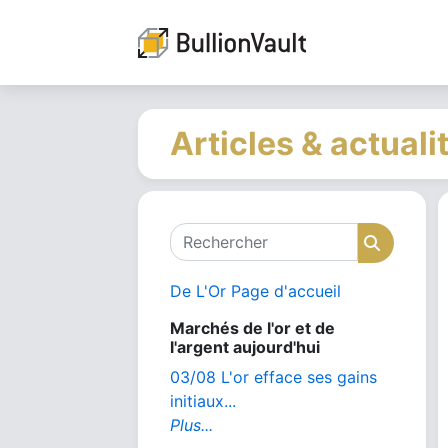
Articles & actuali
Rechercher
Recher
De L'Or Page d'accueil
Marchés de l'or et de
l'argent aujourd'hui
03/08 L'or efface ses gains
initiaux...
Plus...