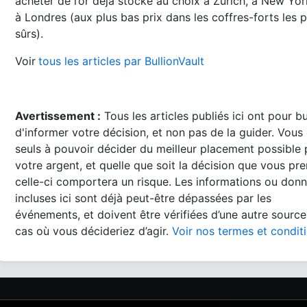
acheter de l’or déjà stocké au choix à Zurich, à New Yo
à Londres (aux plus bas prix dans les coffres-forts les p
sûrs).
Voir
tous les articles par BullionVault
Avertissement :
Tous les articles publiés ici ont pour b
d'informer votre décision, et non pas de la guider. Vous
seuls à pouvoir décider du meilleur placement possible
votre argent, et quelle que soit la décision que vous pre
celle-ci comportera un risque. Les informations ou don
incluses ici sont déjà peut-être dépassées par les
événements, et doivent être vérifiées d’une autre source
cas où vous décideriez d’agir.
Voir nos termes et condit