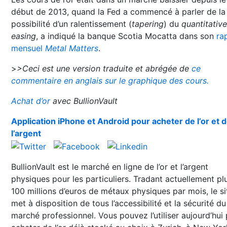
début de 2013, quand la Fed a commencé à parler de la
possibilité d’un ralentissement (
tapering
) du
quantitative
easing
, a indiqué la banque Scotia Mocatta dans son
ra
mensuel
Metal Matters
.
>
>Ceci est une version traduite et abrégée de
ce
commentaire en anglais sur le graphique des cours.
Achat d’or
avec BullionVault
Application iPhone et Android pour acheter de l’or et 
l’argent
BullionVault est le marché en ligne de l’or et l’argent
physiques pour les particuliers. Tradant actuellement pl
100 millions d’euros de métaux physiques par mois, le si
met à disposition de tous l’accessibilité et la sécurité du
marché professionnel. Vous pouvez l’utiliser aujourd’hui