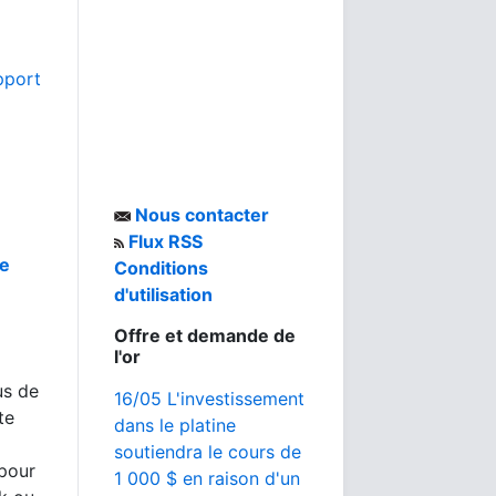
pport
Nous contacter
Flux RSS
de
Conditions
d'utilisation
Offre et demande de
l'or
us de
16/05 L'investissement
te
dans le platine
soutiendra le cours de
 pour
1 000 $ en raison d'un