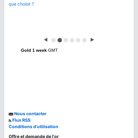
que choisir ?
◀
⬤
⬤
⬤
⬤
⬤
⬤
▶
Gold 1 week
GMT
Nous contacter
Flux RSS
Conditions d'utilisation
Offre et demande de l'or