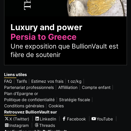
Luxury and power
Persia to Greece
Une exposition que BullionVault est
fière de soutenir
Liens utiles
FAQ
Tarifs
Estimez vos frais
t oz/kg
Partenariat professionnels
Affililiation
Compte enfant
Plan d'Epargne or
Politique de confidentialité
Stratégie fiscale
Conditions générales
Cookies
Retrouvez BullionVault sur
X (Twitter)
LinkedIn
Facebook
YouTube
Instagram
Threads