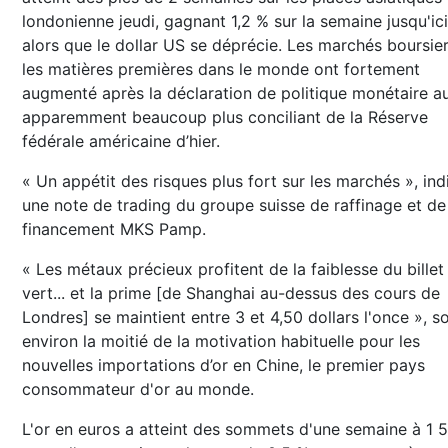
londonienne jeudi, gagnant 1,2 % sur la semaine jusqu'ici
alors que le dollar US se déprécie. Les marchés boursier
les matières premières dans le monde ont fortement
augmenté après la déclaration de politique monétaire a
apparemment beaucoup plus conciliant de la Réserve
fédérale américaine d’hier.
« Un appétit des risques plus fort sur les marchés », in
une note de trading du groupe suisse de raffinage et de
financement MKS Pamp.
« Les métaux précieux profitent de la faiblesse du billet
vert... et la prime [de Shanghai au-dessus des cours de
Londres] se maintient entre 3 et 4,50 dollars l'once », so
environ la moitié de la motivation habituelle pour les
nouvelles importations d’or en Chine, le premier pays
consommateur d'or au monde.
L'or en euros a atteint des sommets d'une semaine à 1 