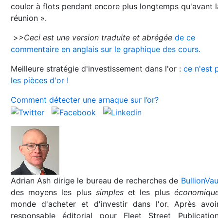
couler à flots pendant encore plus longtemps qu'avant l
réunion ».
>
>Ceci est une version traduite et abrégée
de ce
commentaire en anglais sur le graphique des cours.
Meilleure stratégie d'investissement dans l'or :
ce n'est 
les pièces d'or !
Comment détecter une arnaque sur l’or?
Adrian Ash dirige le bureau de recherches de
BullionVau
des moyens les plus
simples
et les plus
économiqu
monde d'acheter et d'investir dans l'or. Après avoi
responsable éditorial pour Fleet Street Publicatio