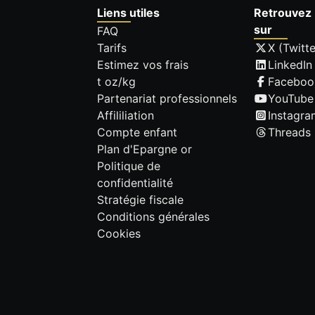
Liens utiles
Retrouvez 
sur
FAQ
Tarifs
X (Twitte
Estimez vos frais
LinkedIn
t oz/kg
Faceboo
Partenariat professionnels
YouTube
Affililiation
Instagra
Compte enfant
Threads
Plan d'Epargne or
Politique de
confidentialité
Stratégie fiscale
Conditions générales
Cookies