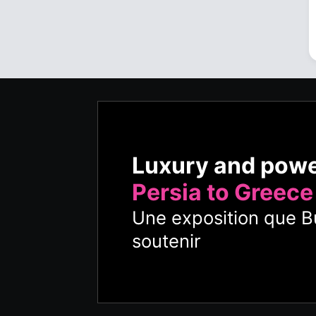
Luxury and pow
Persia to Greece
Une exposition que Bu
soutenir