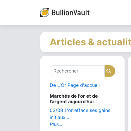
Articles & actuali
Rechercher
Recher
De L'Or Page d'accueil
Marchés de l'or et de
l'argent aujourd'hui
03/08 L'or efface ses gains
initiaux...
Plus...