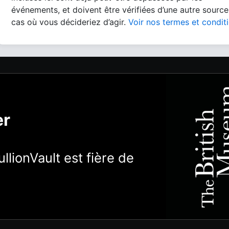
événements, et doivent être vérifiées d’une autre source
cas où vous décideriez d’agir.
Voir nos termes et condit
er
llionVault est fière de