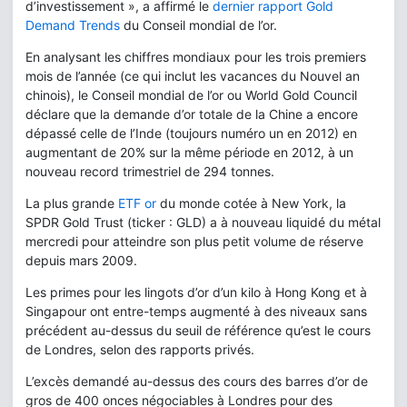
d’investissement », a affirmé le
dernier rapport Gold
Demand Trends
du Conseil mondial de l’or.
En analysant les chiffres mondiaux pour les trois premiers
mois de l’année (ce qui inclut les vacances du Nouvel an
chinois), le Conseil mondial de l’or ou World Gold Council
déclare que la demande d’or totale de la Chine a encore
dépassé celle de l’Inde (toujours numéro un en 2012) en
augmentant de 20% sur la même période en 2012, à un
nouveau record trimestriel de 294 tonnes.
La plus grande
ETF or
du monde cotée à New York, la
SPDR Gold Trust (ticker : GLD) a à nouveau liquidé du métal
mercredi pour atteindre son plus petit volume de réserve
depuis mars 2009.
Les primes pour les lingots d’or d’un kilo à Hong Kong et à
Singapour ont entre-temps augmenté à des niveaux sans
précédent au-dessus du seuil de référence qu’est le cours
de Londres, selon des rapports privés.
L’excès demandé au-dessus des cours des barres d’or de
gros de 400 onces négociables à Londres pour des