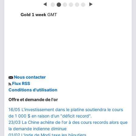
◀
⬤
⬤
⬤
⬤
⬤
⬤
▶
Gold 1 week
GMT
Nous contacter
Flux RSS
Conditions d'utilisation
Offre et demande de l'or
16/05 L'investissement dans le platine soutiendra le cours
de 1 000 $ en raison d'un "déficit record".
23/03 La Chine achète de l'or à des cours records alors que
la demande indienne diminue
01/02 L'Inde de Modi taxe les bijoutiers...