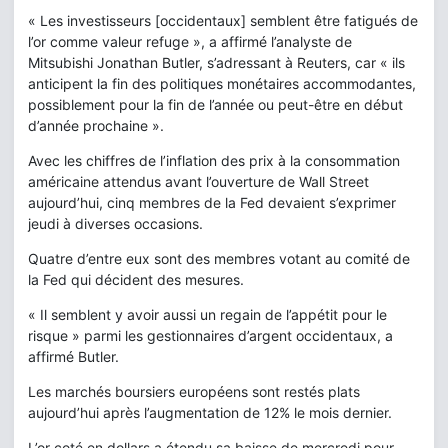
« Les investisseurs [occidentaux] semblent être fatigués de
l’or comme valeur refuge », a affirmé l’analyste de
Mitsubishi Jonathan Butler, s’adressant à Reuters, car « ils
anticipent la fin des politiques monétaires accommodantes,
possiblement pour la fin de l’année ou peut-être en début
d’année prochaine ».
Avec les chiffres de l’inflation des prix à la consommation
américaine attendus avant l’ouverture de Wall Street
aujourd’hui, cinq membres de la Fed devaient s’exprimer
jeudi à diverses occasions.
Quatre d’entre eux sont des membres votant au comité de
la Fed qui décident des mesures.
« Il semblent y avoir aussi un regain de l’appétit pour le
risque » parmi les gestionnaires d’argent occidentaux, a
affirmé Butler.
Les marchés boursiers européens sont restés plats
aujourd’hui après l’augmentation de 12% le mois dernier.
L’or coté en dollars a étendu sa baisse de mercredi pour