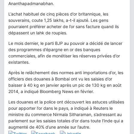
Ananthapadmanabhan.
L’achat habituel de cinq pièces d’or britannique, les
souverains, coute 1,25 lakhs, a-t-il ajouté. Les gens
pourraient préférer acheter de l’or sans facture quand ils
dépassent un lahk de roupies.
Le mois dernier, le parti BJP au pouvoir a décidé de lancer
des programmes d’épargne en or des banques
commerciales, afin de monétiser les réserves privées d’or
existantes.
Après le relâchement des normes anti importations d’or, les
officiers des douanes à Bombai ont vu les saisies d’or
baisser à 40 kg en janvier après un pic de 130 kg en août
2014, a indiqué Bloomberg News en février.
Les douanes et la police ont découvert les astuces utilisées
pour apporter l’or dans le pays, a indiqué à Reuters le
ministre du commerce Nirmala Sitharaman, s’adressant au
parlement sur les saisies totales d’or dans toute l’Inde qui a
augmenté de 40% d’une année sur l’autre.