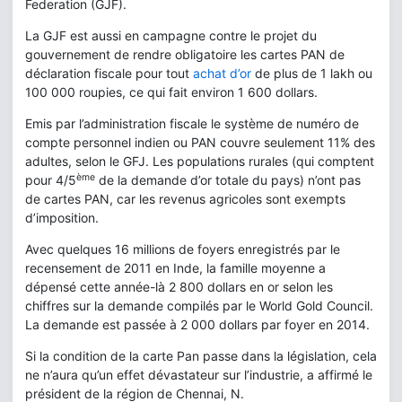
Federation (GJF).
La GJF est aussi en campagne contre le projet du
gouvernement de rendre obligatoire les cartes PAN de
déclaration fiscale pour tout
achat d’or
de plus de 1 lakh ou
100 000 roupies, ce qui fait environ 1 600 dollars.
Emis par l’administration fiscale le système de numéro de
compte personnel indien ou PAN couvre seulement 11% des
adultes, selon le GFJ. Les populations rurales (qui comptent
ème
pour 4/5
de la demande d’or totale du pays) n’ont pas
de cartes PAN, car les revenus agricoles sont exempts
d’imposition.
Avec quelques 16 millions de foyers enregistrés par le
recensement de 2011 en Inde, la famille moyenne a
dépensé cette année-là 2 800 dollars en or selon les
chiffres sur la demande compilés par le World Gold Council.
La demande est passée à 2 000 dollars par foyer en 2014.
Si la condition de la carte Pan passe dans la législation, cela
ne n’aura qu’un effet dévastateur sur l’industrie, a affirmé le
président de la région de Chennai, N.