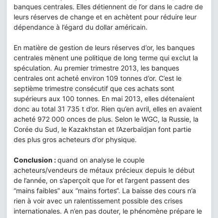
banques centrales. Elles détiennent de l’or dans le cadre de
leurs réserves de change et en achètent pour réduire leur
dépendance à l’égard du dollar américain.
En matière de gestion de leurs réserves d’or, les banques
centrales mènent une politique de long terme qui exclut la
spéculation. Au premier trimestre 2013, les banques
centrales ont acheté environ 109 tonnes d’or. C’est le
septième trimestre consécutif que ces achats sont
supérieurs aux 100 tonnes. En mai 2013, elles détenaient
donc au total 31 735 t d’or. Rien qu’en avril, elles en avaient
acheté 972 000 onces de plus. Selon le WGC, la Russie, la
Corée du Sud, le Kazakhstan et l’Azerbaïdjan font partie
des plus gros acheteurs d’or physique.
Conclusion :
quand on analyse le couple
acheteurs/vendeurs de métaux précieux depuis le début
de l’année, on s’aperçoit que l’or et l’argent passent des
“mains faibles” aux “mains fortes“. La baisse des cours n’a
rien à voir avec un ralentissement possible des crises
internationales. A n’en pas douter, le phénomène prépare le