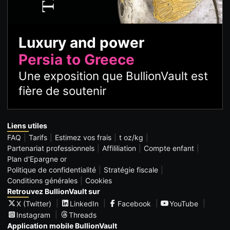
Luxury and power
Persia to Greece
Une exposition que BullionVault est
fière de soutenir
Liens utiles
FAQ
Tarifs
Estimez vos frais
t oz/kg
Partenariat professionnels
Affililiation
Compte enfant
Plan d'Epargne or
Politique de confidentialité
Stratégie fiscale
Conditions générales
Cookies
Retrouvez BullionVault sur
X (Twitter)
LinkedIn
Facebook
YouTube
Instagram
Threads
Application mobile BullionVault