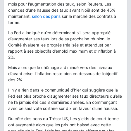
mois pour l'augmentation des taux, selon Reuters. Les
chances d’une hausse des taux avant Noël sont de 45%
maintenant,
selon des paris
sur le marché des contrats à
terme.
La Fed a indiqué qu’en déterminant s’il sera approprié
d’augmenter ses taux lors de sa prochaine réunion, le
Comité évaluera les progrès (réalisés et attendus) par
rapport à ses objectifs d’emploi maximum et d’inflation à
2%.
Mais alors que le chômage a diminué vers des niveaux
d’avant crise, l’inflation reste bien en dessous de l’objectif
des 2%.
Il n’y a rien dans le communiqué d’hier qui suggère que la
Fed est plus proche d’augmenter ses taux directeurs qu’elle
ne l’a jamais été ces 8 dernières années. En commençant
avec ce seul vote solitaire sur dix en faveur d’une hausse.
Du côté des bons du Trésor US, Les yields de court terme
ont augmenté alors que les prix ont baissé avec cette
nouvelle de la Fed. Mais les rendements offerts pour les