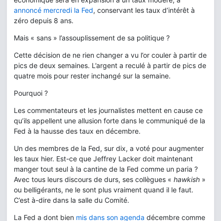
annoncé mercredi la Fed
, conservant les taux d’intérêt à
zéro depuis 8 ans.
Mais « sans » l’assouplissement de sa politique ?
Cette décision de ne rien changer a vu l’or couler à partir de
pics de deux semaines. L’argent a reculé à partir de pics de
quatre mois pour rester inchangé sur la semaine.
Pourquoi ?
Les commentateurs et les journalistes mettent en cause ce
qu’ils appellent une allusion forte dans le communiqué de la
Fed à la hausse des taux en décembre.
Un des membres de la Fed, sur dix, a voté pour augmenter
les taux hier. Est-ce que Jeffrey Lacker doit maintenant
manger tout seul à la cantine de la Fed comme un paria ?
Avec tous leurs discours de durs, ses collègues «
hawkish
»
ou belligérants, ne le sont plus vraiment quand il le faut.
C’est à-dire dans la salle du Comité.
La Fed a dont bien
mis dans son agenda
décembre comme