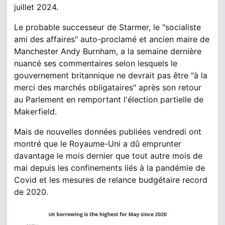
juillet 2024.
Le probable successeur de Starmer, le "socialiste
ami des affaires" auto-proclamé et ancien maire de
Manchester Andy Burnham, a la semaine dernière
nuancé ses commentaires selon lesquels le
gouvernement britannique ne devrait pas être "à la
merci des marchés obligataires" après son retour
au Parlement en remportant l'élection partielle de
Makerfield.
Mais de nouvelles données publiées vendredi ont
montré que le Royaume-Uni a dû emprunter
davantage le mois dernier que tout autre mois de
mai depuis les confinements liés à la pandémie de
Covid et les mesures de relance budgétaire record
de 2020.