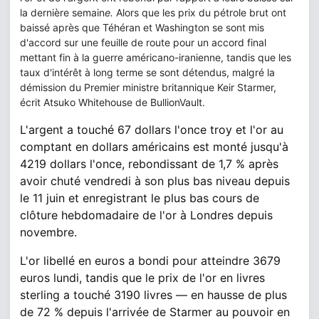
la dernière semain
e.
Alors que les prix du pétrole brut ont
baissé après que Téhéran et Washington se sont mis
d'accord sur une feuille de route pour un accord final
mettant fin à la guerre américano-iranienne, tandis que les
taux d'intérêt à long terme se sont détendus, malgré la
démission du Premier ministre britannique Keir Starmer,
écrit Atsuko Whitehouse de BullionVault.
L'argent a touché 67 dollars l'once troy et l'or au
comptant en dollars américains est monté jusqu'à
4219 dollars l'once, rebondissant de 1,7 % après
avoir chuté vendredi à son plus bas niveau depuis
le 11 juin et enregistrant le plus bas cours de
clôture hebdomadaire de l'or à Londres depuis
novembre.
L'or libellé en euros a bondi pour atteindre 3679
euros lundi, tandis que le prix de l'or en livres
sterling a touché 3190 livres — en hausse de plus
de 72 % depuis l'arrivée de Starmer au pouvoir en