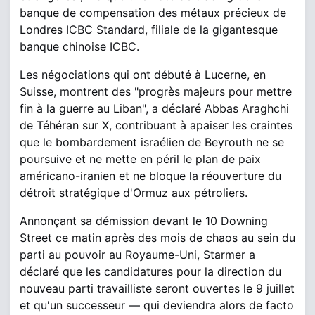
banque de compensation des métaux précieux de
Londres ICBC Standard, filiale de la gigantesque
banque chinoise ICBC.
Les négociations qui ont débuté à Lucerne, en
Suisse, montrent des "progrès majeurs pour mettre
fin à la guerre au Liban", a déclaré Abbas Araghchi
de Téhéran sur X, contribuant à apaiser les craintes
que le bombardement israélien de Beyrouth ne se
poursuive et ne mette en péril le plan de paix
américano-iranien et ne bloque la réouverture du
détroit stratégique d'Ormuz aux pétroliers.
Annonçant sa démission devant le 10 Downing
Street ce matin après des mois de chaos au sein du
parti au pouvoir au Royaume-Uni, Starmer a
déclaré que les candidatures pour la direction du
nouveau parti travailliste seront ouvertes le 9 juillet
et qu'un successeur — qui deviendra alors de facto