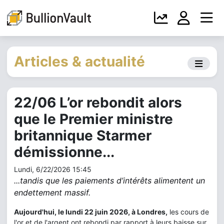
Articles & actualité
22/06 L’or rebondit alors
que le Premier ministre
britannique Starmer
démissionne...
Lundi, 6/22/2026 15:45
...tandis que les paiements d’intérêts alimentent un
endettement massif.
Aujourd'hui, le lundi 22 juin 2026, à Londres,
les cours
de
l'or et de l'argent ont rebondi par rapport à leurs baisse sur