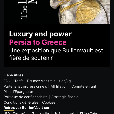
Luxury and power
Persia to Greece
Une exposition que BullionVault est
fière de soutenir
Liens utiles
FAQ
Tarifs
Estimez vos frais
t oz/kg
Partenariat professionnels
Affililiation
Compte enfant
Plan d'Epargne or
Politique de confidentialité
Stratégie fiscale
Conditions générales
Cookies
Retrouvez BullionVault sur
X (Twitter)
LinkedIn
Facebook
YouTube