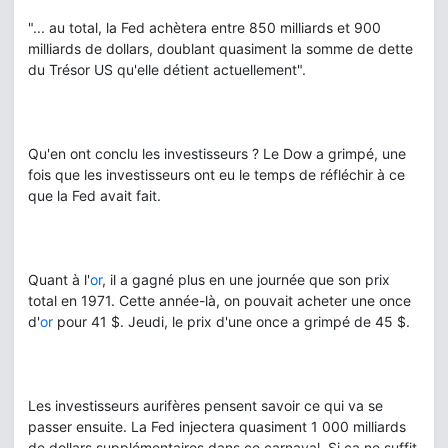
"... au total, la Fed achètera entre 850 milliards et 900
milliards de dollars, doublant quasiment la somme de dette
du Trésor US qu'elle détient actuellement".
Qu'en ont conclu les investisseurs ? Le Dow a grimpé, une
fois que les investisseurs ont eu le temps de réfléchir à ce
que la Fed avait fait.
Quant à l'
or
, il a gagné plus en une journée que son prix
total en 1971. Cette année-là, on pouvait acheter une once
d'
or
pour 41 $. Jeudi, le prix d'une once a grimpé de 45 $.
Les investisseurs aurifères pensent savoir ce qui va se
passer ensuite. La Fed injectera quasiment 1 000 milliards
de dollars supplémentaires dans ce carnaval. Si ça ne suffit