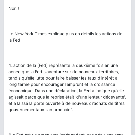
Non !
Le New York Times explique plus en détails les actions de
la Fed :
"L'action de la [Fed] représente la deuxième fois en une
année que la Fed s'aventure sur de nouveaux territoires,
tandis qu'elle lutte pour faire baisser les taux d'intérêt à
long terme pour encourager l'emprunt et la croissance
économique. Dans une déclaration, la Fed a indiqué qu'elle
agissait parce que la reprise était 'd'une lenteur décevante',
et a laissé la porte ouverte à de nouveaux rachats de titres
gouvernementaux l'an prochain".
"La Fed est un organisme indépendant, ses décisions sont