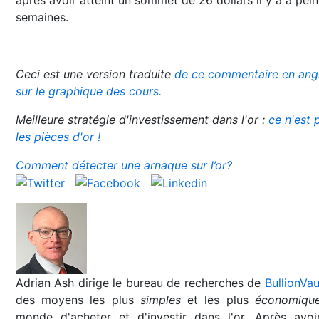
semaines.
Ceci est une version traduite
de ce commentaire en angl
sur le graphique des cours.
Meilleure stratégie d'investissement dans l'or :
ce n'est 
les pièces d'or !
Comment détecter une arnaque sur l’or?
Adrian Ash dirige le bureau de recherches de
BullionVau
des moyens les plus
simples
et les plus
économiqu
monde d'acheter et d'investir dans l'or. Après avoi