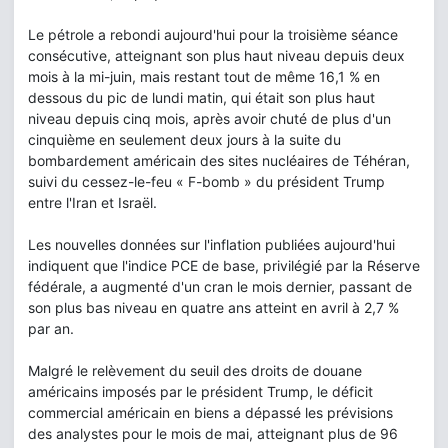
Le pétrole a rebondi aujourd'hui pour la troisième séance
consécutive, atteignant son plus haut niveau depuis deux
mois à la mi-juin, mais restant tout de même 16,1 % en
dessous du pic de lundi matin, qui était son plus haut
niveau depuis cinq mois, après avoir chuté de plus d'un
cinquième en seulement deux jours à la suite du
bombardement américain des sites nucléaires de Téhéran,
suivi du cessez-le-feu « F-bomb » du président Trump
entre l'Iran et Israël.
Les nouvelles données sur l'inflation publiées aujourd'hui
indiquent que l'indice PCE de base, privilégié par la Réserve
fédérale, a augmenté d'un cran le mois dernier, passant de
son plus bas niveau en quatre ans atteint en avril à 2,7 %
par an.
Malgré le relèvement du seuil des droits de douane
américains imposés par le président Trump, le déficit
commercial américain en biens a dépassé les prévisions
des analystes pour le mois de mai, atteignant plus de 96