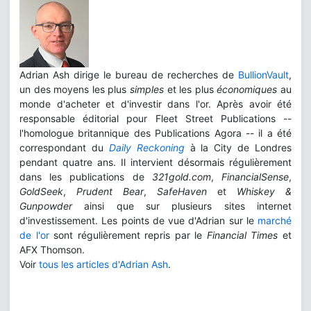
Adrian Ash dirige le bureau de recherches de
BullionVault
,
un des moyens les plus
simples
et les plus
économiques
au
monde d'acheter et d'investir dans l'or. Après avoir été
responsable éditorial pour Fleet Street Publications --
l'homologue britannique des Publications Agora -- il a été
correspondant du
Daily Reckoning
à la City de Londres
pendant quatre ans. Il intervient désormais régulièrement
dans les publications de
321gold.com
,
FinancialSense
,
GoldSeek
,
Prudent Bear
,
SafeHaven
et
Whiskey &
Gunpowder
ainsi que sur plusieurs sites internet
d'investissement. Les points de vue d'Adrian sur le
marché
de l'or
sont régulièrement repris par le
Financial Times
et
AFX Thomson.
Voir
tous les articles d'Adrian Ash
.