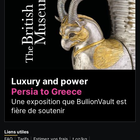
Luxury and power
Persia to Greece
Une exposition que BullionVault est
fière de soutenir
Liens utiles
FAQ
Tarifs
Estimez vos frais
t oz/kg