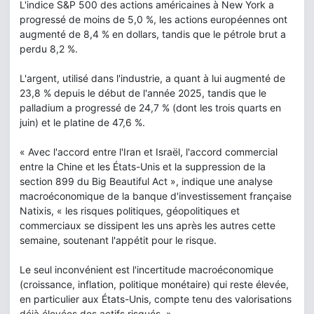
L'indice S&P 500 des actions américaines à New York a
progressé de moins de 5,0 %, les actions européennes ont
augmenté de 8,4 % en dollars, tandis que le pétrole brut a
perdu 8,2 %.
L'argent, utilisé dans l'industrie, a quant à lui augmenté de
23,8 % depuis le début de l'année 2025, tandis que le
palladium a progressé de 24,7 % (dont les trois quarts en
juin) et le platine de 47,6 %.
« Avec l'accord entre l'Iran et Israël, l'accord commercial
entre la Chine et les États-Unis et la suppression de la
section 899 du Big Beautiful Act », indique une analyse
macroéconomique de la banque d'investissement française
Natixis, « les risques politiques, géopolitiques et
commerciaux se dissipent les uns après les autres cette
semaine, soutenant l'appétit pour le risque.
Le seul inconvénient est l'incertitude macroéconomique
(croissance, inflation, politique monétaire) qui reste élevée,
en particulier aux États-Unis, compte tenu des valorisations
déjà élevées des actifs risqués. »