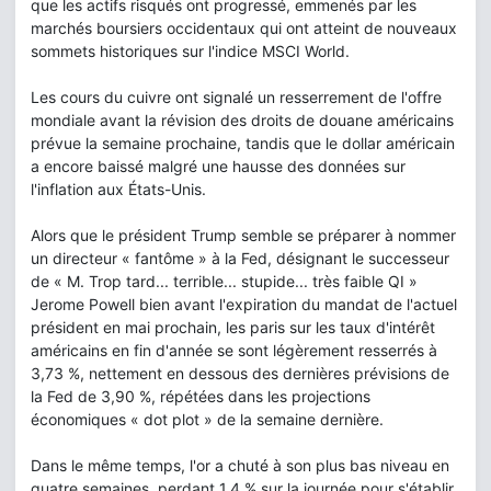
que les actifs risqués ont progressé, emmenés par les
marchés boursiers occidentaux qui ont atteint de nouveaux
sommets historiques sur l'indice MSCI World.
Les cours du cuivre ont signalé un resserrement de l'offre
mondiale avant la révision des droits de douane américains
prévue la semaine prochaine, tandis que le dollar américain
a encore baissé malgré une hausse des données sur
l'inflation aux États-Unis.
Alors que le président Trump semble se préparer à nommer
un directeur « fantôme » à la Fed, désignant le successeur
de « M. Trop tard... terrible... stupide... très faible QI »
Jerome Powell bien avant l'expiration du mandat de l'actuel
président en mai prochain, les paris sur les taux d'intérêt
américains en fin d'année se sont légèrement resserrés à
3,73 %, nettement en dessous des dernières prévisions de
la Fed de 3,90 %, répétées dans les projections
économiques « dot plot » de la semaine dernière.
Dans le même temps, l'or a chuté à son plus bas niveau en
quatre semaines, perdant 1,4 % sur la journée pour s'établir