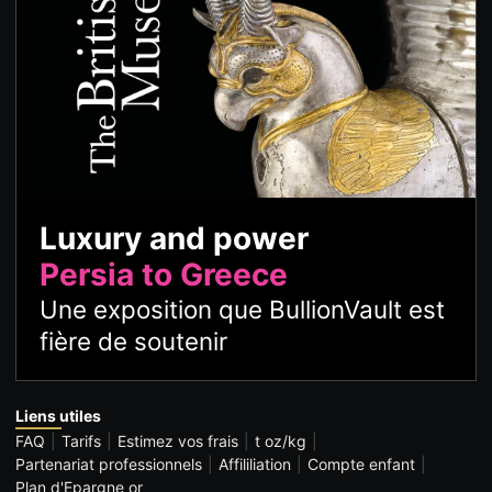
Luxury and power
Persia to Greece
Une exposition que BullionVault est
fière de soutenir
Liens utiles
FAQ
Tarifs
Estimez vos frais
t oz/kg
Partenariat professionnels
Affililiation
Compte enfant
Plan d'Epargne or