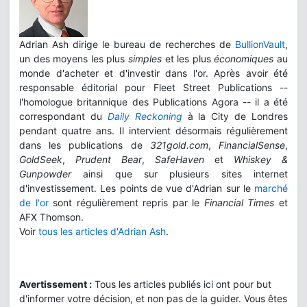
Adrian Ash dirige le bureau de recherches de
BullionVault
,
un des moyens les plus
simples
et les plus
économiques
au
monde d'acheter et d'investir dans l'or. Après avoir été
responsable éditorial pour Fleet Street Publications --
l'homologue britannique des Publications Agora -- il a été
correspondant du
Daily Reckoning
à la City de Londres
pendant quatre ans. Il intervient désormais régulièrement
dans les publications de
321gold.com
,
FinancialSense
,
GoldSeek
,
Prudent Bear
,
SafeHaven
et
Whiskey &
Gunpowder
ainsi que sur plusieurs sites internet
d'investissement. Les points de vue d'Adrian sur le
marché
de l'or
sont régulièrement repris par le
Financial Times
et
AFX Thomson.
Voir
tous les articles d'Adrian Ash
.
Avertissement :
Tous les articles publiés ici ont pour but
d'informer votre décision, et non pas de la guider. Vous êtes