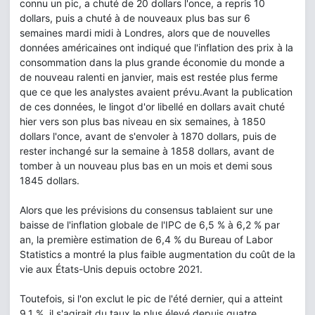
connu un pic, a chuté de 20 dollars l'once, a repris 10
dollars, puis a chuté à de nouveaux plus bas sur 6
semaines mardi midi à Londres, alors que de nouvelles
données américaines ont indiqué que l'inflation des prix à la
consommation dans la plus grande économie du monde a
de nouveau ralenti en janvier, mais est restée plus ferme
que ce que les analystes avaient prévu.Avant la publication
de ces données, le lingot d'or libellé en dollars avait chuté
hier vers son plus bas niveau en six semaines, à 1850
dollars l'once, avant de s'envoler à 1870 dollars, puis de
rester inchangé sur la semaine à 1858 dollars, avant de
tomber à un nouveau plus bas en un mois et demi sous
1845 dollars.
Alors que les prévisions du consensus tablaient sur une
baisse de l'inflation globale de l'IPC de 6,5 % à 6,2 % par
an, la première estimation de 6,4 % du Bureau of Labor
Statistics a montré la plus faible augmentation du coût de la
vie aux États-Unis depuis octobre 2021.
Toutefois, si l'on exclut le pic de l'été dernier, qui a atteint
9,1 %, il s'agirait du taux le plus élevé depuis quatre