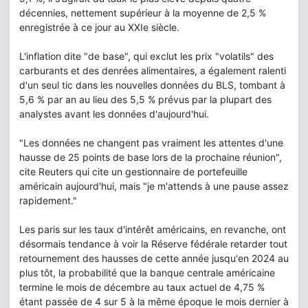
décennies, nettement supérieur à la moyenne de 2,5 %
enregistrée à ce jour au XXIe siècle.
L'inflation dite "de base", qui exclut les prix "volatils" des
carburants et des denrées alimentaires, a également ralenti
d'un seul tic dans les nouvelles données du BLS, tombant à
5,6 % par an au lieu des 5,5 % prévus par la plupart des
analystes avant les données d'aujourd'hui.
"Les données ne changent pas vraiment les attentes d'une
hausse de 25 points de base lors de la prochaine réunion",
cite Reuters qui cite un gestionnaire de portefeuille
américain aujourd'hui, mais "je m'attends à une pause assez
rapidement."
Les paris sur les taux d'intérêt américains, en revanche, ont
désormais tendance à voir la Réserve fédérale retarder tout
retournement des hausses de cette année jusqu'en 2024 au
plus tôt, la probabilité que la banque centrale américaine
termine le mois de décembre au taux actuel de 4,75 %
étant passée de 4 sur 5 à la même époque le mois dernier à