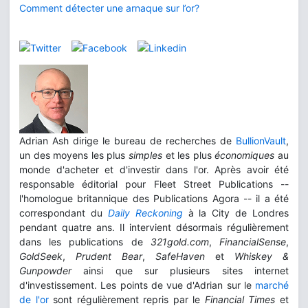
Comment détecter une arnaque sur l’or?
Adrian Ash dirige le bureau de recherches de
BullionVault
,
un des moyens les plus
simples
et les plus
économiques
au
monde d'acheter et d'investir dans l'or. Après avoir été
responsable éditorial pour Fleet Street Publications --
l'homologue britannique des Publications Agora -- il a été
correspondant du
Daily Reckoning
à la City de Londres
pendant quatre ans. Il intervient désormais régulièrement
dans les publications de
321gold.com
,
FinancialSense
,
GoldSeek
,
Prudent Bear
,
SafeHaven
et
Whiskey &
Gunpowder
ainsi que sur plusieurs sites internet
d'investissement. Les points de vue d'Adrian sur le
marché
de l'or
sont régulièrement repris par le
Financial Times
et