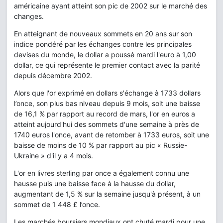
américaine ayant atteint son pic de 2002 sur le marché des
changes.
En atteignant de nouveaux sommets en 20 ans sur son
indice pondéré par les échanges contre les principales
devises du monde, le dollar a poussé mardi l'euro à 1,00
dollar, ce qui représente le premier contact avec la parité
depuis décembre 2002.
Alors que l'or exprimé en dollars s'échange à 1733 dollars
l’once, son plus bas niveau depuis 9 mois, soit une baisse
de 16,1 % par rapport au record de mars, l'or en euros a
atteint aujourd'hui des sommets d'une semaine à près de
1740 euros l'once, avant de retomber à 1733 euros, soit une
baisse de moins de 10 % par rapport au pic « Russie-
Ukraine » d'il y a 4 mois.
L'or en livres sterling par once a également connu une
hausse puis une baisse face à la hausse du dollar,
augmentant de 1,5 % sur la semaine jusqu'à présent, à un
sommet de 1 448 £ l’once.
Les marchés boursiers mondiaux ont chuté mardi pour une