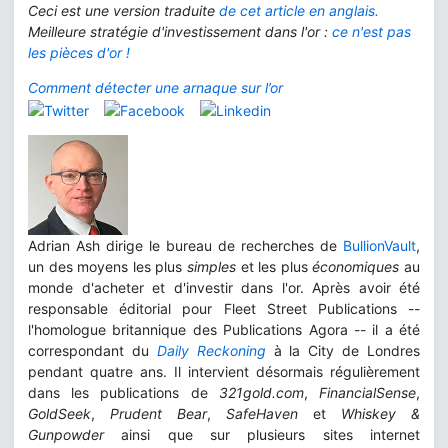
Ceci est une version traduite
de cet article en anglais.
Meilleure stratégie d'investissement dans l'or :
ce n'est pas
les pièces d'or !
Comment détecter une arnaque sur l’or
Adrian Ash dirige le bureau de recherches de
BullionVault
,
un des moyens les plus
simples
et les plus
économiques
au
monde d'acheter et d'investir dans l'or. Après avoir été
responsable éditorial pour Fleet Street Publications --
l'homologue britannique des Publications Agora -- il a été
correspondant du
Daily Reckoning
à la City de Londres
pendant quatre ans. Il intervient désormais régulièrement
dans les publications de
321gold.com
,
FinancialSense
,
GoldSeek
,
Prudent Bear
,
SafeHaven
et
Whiskey &
Gunpowder
ainsi que sur plusieurs sites internet