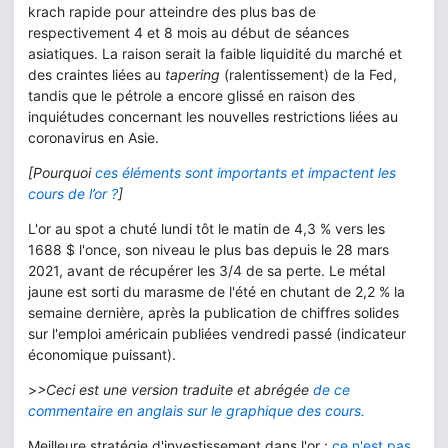
krach rapide pour atteindre des plus bas de
respectivement 4 et 8 mois au début de séances
asiatiques. La raison serait la faible liquidité du marché et
des craintes liées au
tapering
(ralentissement) de la Fed,
tandis que le pétrole a encore glissé en raison des
inquiétudes concernant les nouvelles restrictions liées au
coronavirus en Asie.
[Pourquoi
ces éléments sont importants et impactent les
cours de l’or ?
]
L'or au spot a chuté lundi tôt le matin de 4,3 % vers les
1688 $ l'once, son niveau le plus bas depuis le 28 mars
2021, avant de récupérer les 3/4 de sa perte. Le métal
jaune est sorti du marasme de l'été en chutant de 2,2 % la
semaine dernière, après la publication de chiffres solides
sur l'emploi américain publiées vendredi passé (indicateur
économique puissant).
>
>Ceci est une version traduite et abrégée
de ce
commentaire en anglais sur le graphique des cours.
Meilleure stratégie d'investissement dans l'or :
ce n'est pas