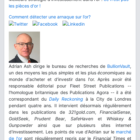
les pièces d'or !
Comment détecter une arnaque sur l’or?
Adrian Ash dirige le bureau de recherches de
BullionVault
,
un des moyens les plus
simples
et les plus
économiques
au
monde d'acheter et d'investir dans l'or. Après avoir été
responsable éditorial pour Fleet Street Publications --
l'homologue britannique des Publications Agora -- il a été
correspondant du
Daily Reckoning
à la City de Londres
pendant quatre ans. Il intervient désormais régulièrement
dans les publications de
321gold.com
,
FinancialSense
,
GoldSeek
,
Prudent Bear
,
SafeHaven
et
Whiskey &
Gunpowder
ainsi que sur plusieurs sites internet
d'investissement. Les points de vue d'Adrian sur le
marché
de l'or
sont régulièrement repris par le
Financial Times
et