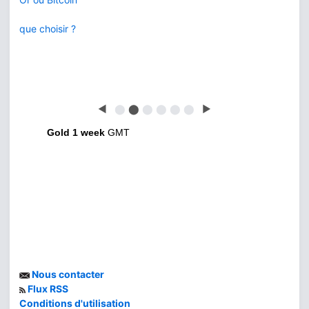
que choisir ?
◀
⬤
⬤
⬤
⬤
⬤
⬤
▶
Gold 1 week
GMT
Nous contacter
Flux RSS
Conditions d'utilisation