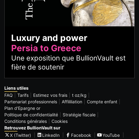
Luxury and power
Persia to Greece
Une exposition que BullionVault est
fière de soutenir
Liens utiles
FAQ
Tarifs
Estimez vos frais
t oz/kg
Partenariat professionnels
Affililiation
Compte enfant
Plan d'Epargne or
Politique de confidentialité
Stratégie fiscale
Conditions générales
Cookies
Retrouvez BullionVault sur
X (Twitter)
LinkedIn
Facebook
YouTube