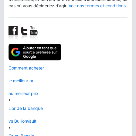
cas où vous décideriez d’agir.
Voir nos termes et conditions
.
Comment acheter
le meilleur or
au meilleur prix
*
L'or de la banque
vs BullionVault
*
Or ou Bitcoin