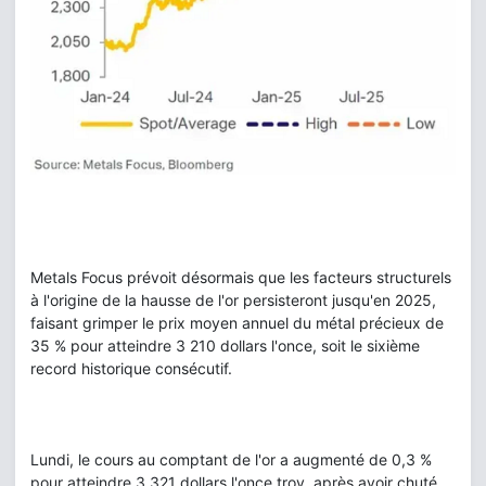
Metals Focus prévoit désormais que les facteurs structurels
à l'origine de la hausse de l'or persisteront jusqu'en 2025,
faisant grimper le prix moyen annuel du métal précieux de
35 % pour atteindre 3 210 dollars l'once, soit le sixième
record historique consécutif.
Lundi, le cours au comptant de l'or a augmenté de 0,3 %
pour atteindre 3 321 dollars l'once troy, après avoir chuté