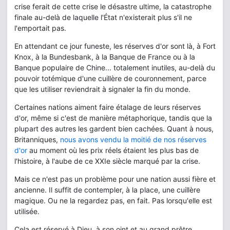
crise ferait de cette crise le désastre ultime, la catastrophe
finale au-delà de laquelle l'État n'existerait plus s'il ne
l'emportait pas.
En attendant ce jour funeste, les réserves d'or sont là, à Fort
Knox, à la Bundesbank, à la Banque de France ou à la
Banque populaire de Chine... totalement inutiles, au-delà du
pouvoir totémique d'une cuillère de couronnement, parce
que les utiliser reviendrait à signaler la fin du monde.
Certaines nations aiment faire étalage de leurs réserves
d'or, même si c'est de manière métaphorique, tandis que la
plupart des autres les gardent bien cachées. Quant à nous,
Britanniques,
nous avons vendu la moitié de nos réserves
d'or
au moment où les prix réels étaient les plus bas de
l'histoire, à l'aube de ce XXIe siècle marqué par la crise.
Mais ce n'est pas un problème pour une nation aussi fière et
ancienne. Il suffit de contempler, à la place, une cuillère
magique. Ou ne la regardez pas, en fait. Pas lorsqu'elle est
utilisée.
Cela est réservé à Dieu, à son oint et au grand prêtre.