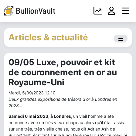
Articles & actualité
09/05 Luxe, pouvoir et kit
de couronnement en or au
Royaume-Uni
Mardi, 5/09/2023 12:10
Deux grandes expositions de trésors d'or à Londres en
2023…
Samedi 6 mai 2023, à Londres,
un vieil homme a été
couronné avec un très vieux chapeau alors qu'il était assis
sur une très, très vieille chaise, nous dit Adrian Ash de
BullionVault, écrivant sur le lundi férié royal du Royaume-Uni