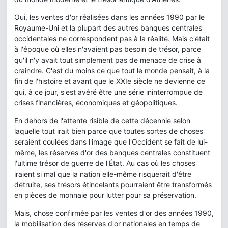
Oui, les ventes d'or réalisées dans les années 1990 par le
Royaume-Uni et la plupart des autres banques centrales
occidentales ne correspondent pas à la réalité. Mais c'était
à l'époque où elles n'avaient pas besoin de trésor, parce
qu'il n'y avait tout simplement pas de menace de crise à
craindre. C'est du moins ce que tout le monde pensait, à la
fin de l'histoire et avant que le XXIe siècle ne devienne ce
qui, à ce jour, s'est avéré être une série ininterrompue de
crises financières, économiques et géopolitiques.
En dehors de l'attente risible de cette décennie selon
laquelle tout irait bien parce que toutes sortes de choses
seraient coulées dans l'image que l'Occident se fait de lui-
même, les réserves d'or des banques centrales constituent
l'ultime trésor de guerre de l'État. Au cas où les choses
iraient si mal que la nation elle-même risquerait d'être
détruite, ses trésors étincelants pourraient être transformés
en pièces de monnaie pour lutter pour sa préservation.
Mais, chose confirmée par les ventes d'or des années 1990,
la mobilisation des réserves d'or nationales en temps de