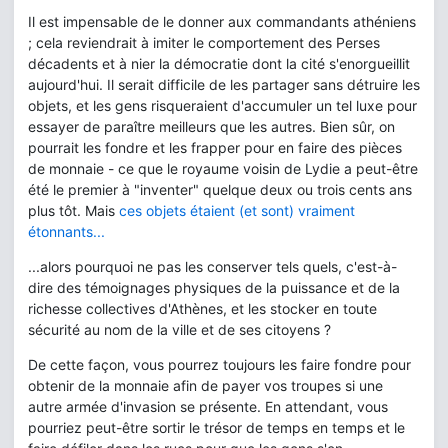
Il est impensable de le donner aux commandants athéniens
; cela reviendrait à imiter le comportement des Perses
décadents et à nier la démocratie dont la cité s'enorgueillit
aujourd'hui. Il serait difficile de les partager sans détruire les
objets, et les gens risqueraient d'accumuler un tel luxe pour
essayer de paraître meilleurs que les autres. Bien sûr, on
pourrait les fondre et les frapper pour en faire des pièces
de monnaie - ce que le royaume voisin de Lydie a peut-être
été le premier à "inventer" quelque deux ou trois cents ans
plus tôt. Mais
ces objets étaient (et sont) vraiment
étonnants...
...alors pourquoi ne pas les conserver tels quels, c'est-à-
dire des témoignages physiques de la puissance et de la
richesse collectives d'Athènes, et les stocker en toute
sécurité au nom de la ville et de ses citoyens ?
De cette façon, vous pourrez toujours les faire fondre pour
obtenir de la monnaie afin de payer vos troupes si une
autre armée d'invasion se présente. En attendant, vous
pourriez peut-être sortir le trésor de temps en temps et le