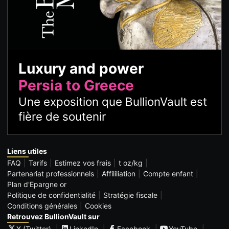
Luxury and power
Persia to Greece
Une exposition que BullionVault est
fière de soutenir
Liens utiles
FAQ
Tarifs
Estimez vos frais
t oz/kg
Partenariat professionnels
Affililiation
Compte enfant
Plan d'Epargne or
Politique de confidentialité
Stratégie fiscale
Conditions générales
Cookies
Retrouvez BullionVault sur
X (Twitter)
LinkedIn
Facebook
YouTube