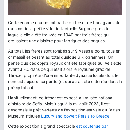
Cette énorme cruche fait partie du trésor de Panagyurishte,
du nom de la petite ville de l'actuelle Bulgarie près de
laquelle elle a été trouvée en 1949 par trois frères qui
creusaient une glaisière pour fabriquer des briques.
Au total, les frères sont tombés sur 9 vases à boire, tous en
or massif et pesant au total quelque 6 kilogrammes. On
pense que ces objets royaux ont été fabriqués au IVe siècle
avant J.-C. dans ce qui était alors le royaume grec de
Thrace, propriété d'une importante dynastie locale dont le
nom est aujourd'hui perdu (et qui aurait été enterrée dans la
précipitation).
Habituellement, ce trésor est exposé au musée national
d'histoire de Sofia. Mais jusqu'à la mi-août 2023, il est
désormais le prêt vedette de l'exposition estivale du British
Museum intitulée
Luxury and power: Persia to Greece.
Cette exposition à grand spectacle
est soutenue par