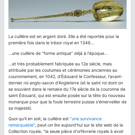
La cuillère est en argent doré. Elle a été reportée pour la
première fois dans le trésor royal en 1349...
...une cuillère de "forme antique" déjà à l'époque...
...et très probablement fabriquée au 12e siècle, mais
attribuée par les coutumes et cérémonies anciennes au
couronnement, en 1042, d'Édouard le Confesseur, l'avant-
dernier roi anglo-saxon d'Angleterre (et le saint roi dont on
se souvient dans le remake du 17e siècle de la couronne de
saint Édouard, qui est ensuite posée sur la tête du nouveau
monarque pour que la foule terrestre puisse s'émerveiller de
sa majesté).
Quoi qu'il en soit, la cuillère est
"une survivance
remarquable"
, peut-on lire aujourd'hui sur le site web de la
Collection royale, "la seule pièce d'orfèvrerie royale à avoir