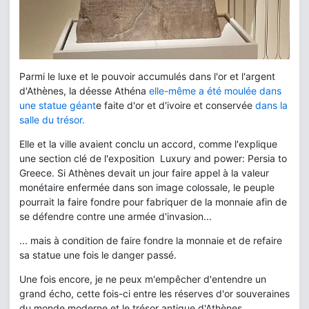
Parmi le luxe et le pouvoir accumulés dans l'or et l'argent
d'Athènes, la déesse Athéna
elle-même a été moulée dans
une statue géant
e faite d'or et d'ivoire et conservée
dans la
salle du trésor.
Elle et la ville avaient conclu un accord, comme l'explique
une section clé de l'exposition Luxury and power: Persia to
Greece. Si Athènes devait un jour faire appel à la valeur
monétaire enfermée dans son image colossale, le peuple
pourrait la faire fondre pour fabriquer de la monnaie afin de
se défendre contre une armée d'invasion...
... mais à condition de faire fondre la monnaie et de refaire
sa statue une fois le danger passé.
Une fois encore, je ne peux m'empêcher d'entendre un
grand écho, cette fois-ci entre les réserves d'or souveraines
du monde moderne et le trésor antique d'Athènes.