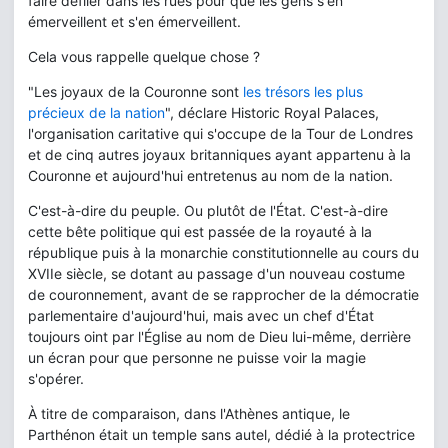
faire défiler dans les rues pour que les gens s'en
émerveillent et s'en émerveillent.
Cela vous rappelle quelque chose ?
"Les joyaux de la Couronne sont
les trésors les plus
précieux de la nation
", déclare Historic Royal Palaces,
l'organisation caritative qui s'occupe de la Tour de Londres
et de cinq autres joyaux britanniques ayant appartenu à la
Couronne et aujourd'hui entretenus au nom de la nation.
C'est-à-dire du peuple. Ou plutôt de l'État. C'est-à-dire
cette bête politique qui est passée de la royauté à la
république puis à la monarchie constitutionnelle au cours du
XVIIe siècle, se dotant au passage d'un nouveau costume
de couronnement, avant de se rapprocher de la démocratie
parlementaire d'aujourd'hui, mais avec un chef d'État
toujours oint par l'Église au nom de Dieu lui-même, derrière
un écran pour que personne ne puisse voir la magie
s'opérer.
À titre de comparaison, dans l'Athènes antique, le
Parthénon était un temple sans autel, dédié à la protectrice