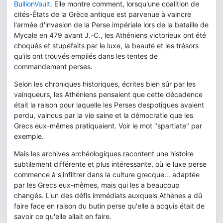
BullionVault
. Elle montre comment, lorsqu'une coalition de
cités-États de la Grèce antique est parvenue à vaincre
l'armée d'invasion de la Perse impériale lors de la bataille de
Mycale en 479 avant J.-C., les Athéniens victorieux ont été
choqués et stupéfaits par le luxe, la beauté et les trésors
qu'ils ont trouvés empilés dans les tentes de
commandement perses.
Selon les chroniques historiques, écrites bien sûr par les
vainqueurs, les Athéniens pensaient que cette décadence
était la raison pour laquelle les Perses despotiques avaient
perdu, vaincus par la vie saine et la démocratie que les
Grecs eux-mêmes pratiquaient. Voir le mot "spartiate" par
exemple.
Mais les archives archéologiques racontent une histoire
subtilement différente et plus intéressante, où le luxe perse
commence à s'infiltrer dans la culture grecque... adaptée
par les Grecs eux-mêmes, mais qui les a beaucoup
changés. L'un des défis immédiats auxquels Athènes a dû
faire face en raison du butin perse qu'elle a acquis était de
savoir ce qu'elle allait en faire.