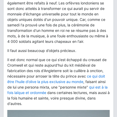
également être refaits à neuf. Les orfèvres londoniens se
sont donc attelés à transformer ce qui aurait pu servir de
monnaie d'échange universelle pour tout le monde en
objets uniques dotés d'un pouvoir unique. Car, comme ce
samedi l'a prouvé une fois de plus, la cérémonie de
transformation d'un homme en roi ne se résume pas à des
mots, à de la musique, à une foule enthousiaste ou même à
4 000 soldats agitant leurs chapeaux en l'air.
Il faut aussi beaucoup d’objets précieux.
Il est donc normal que ce qui s'est échappé du creuset de
Cromwell et qui reste aujourd'hui du kit médiéval de
fabrication des rois d'Angleterre soit la cuillère à onction,
nécessaire pour arroser la tête du prince avec
ce qui doit
être l'huile d’olive la plus exclusive au monde
, faisant ainsi
de lui une persona mixta, une "personne mixte"
qui est à la
fois laïque et ordonnée
dans certaines lectures, mais aussi à
la fois humaine et sainte, voire presque divine, dans
d'autres.