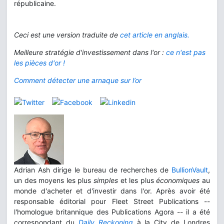
républicaine.
Ceci est une version traduite de
cet article en anglais
.
Meilleure stratégie d'investissement dans l'or :
ce n'est pas
les pièces d'or !
Comment détecter une arnaque sur l’or
Adrian Ash dirige le bureau de recherches de
BullionVault
,
un des moyens les plus
simples
et les plus
économiques
au
monde d'acheter et d'investir dans l'or. Après avoir été
responsable éditorial pour Fleet Street Publications --
l'homologue britannique des Publications Agora -- il a été
correspondant du
Daily Reckoning
à la City de Londres