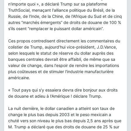
n'importe quoi », a déclaré Trump sur sa plateforme
TruthSocial, menaçant l'alliance politique du Brésil, de la
Russie, de l'Inde, de la Chine, de l'Afrique du Sud et de cinq
autres “marchés émergents” de droits de douane de 100 %
s'ils osent “remplacer le puissant dollar américain”.
Ces propos contredisent directement les commentaires du
colistier de Trump, aujourd'hui vice-président, J.D.Vance,
selon lesquels le statut de réserve du dollar auprès des
banques centrales devrait être affaibli, de même que sa
valeur de change, dans l'espoir de rendre les importations
plus coûteuses et de stimuler l'industrie manufacturière
américaine.
« Tout pays qui s'y essaiera devra dire bonjour aux droits
de douane et adieu à l'Amérique ! déclare Trump.
La nuit dernière, le dollar canadien a atteint son taux de
change le plus bas depuis 2003 et le peso mexicain a
chuté vers son niveau le plus bas depuis 2,5 ans après que
M. Trump a déclaré que des droits de douane de 25 % sur