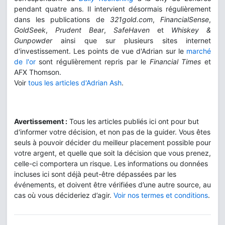
pendant quatre ans. Il intervient désormais régulièrement
dans les publications de
321gold.com
,
FinancialSense
,
GoldSeek
,
Prudent Bear
,
SafeHaven
et
Whiskey &
Gunpowder
ainsi que sur plusieurs sites internet
d'investissement. Les points de vue d'Adrian sur le
marché
de l'or
sont régulièrement repris par le
Financial Times
et
AFX Thomson.
Voir
tous les articles d'Adrian Ash
.
Avertissement :
Tous les articles publiés ici ont pour but
d'informer votre décision, et non pas de la guider. Vous êtes
seuls à pouvoir décider du meilleur placement possible pour
votre argent, et quelle que soit la décision que vous prenez,
celle-ci comportera un risque. Les informations ou données
incluses ici sont déjà peut-être dépassées par les
événements, et doivent être vérifiées d’une autre source, au
cas où vous décideriez d’agir.
Voir nos termes et conditions
.