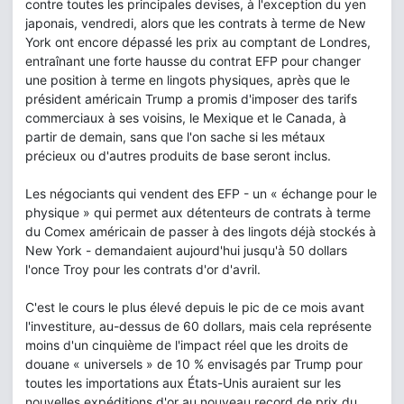
contre toutes les principales devises, à l'exception du yen
japonais, vendredi, alors que les contrats à terme de New
York ont encore dépassé les prix au comptant de Londres,
entraînant une forte hausse du contrat EFP pour changer
une position à terme en lingots physiques, après que le
président américain Trump a promis d'imposer des tarifs
commerciaux à ses voisins, le Mexique et le Canada, à
partir de demain, sans que l'on sache si les métaux
précieux ou d'autres produits de base seront inclus.
Les négociants qui vendent des EFP - un « échange pour le
physique » qui permet aux détenteurs de contrats à terme
du Comex américain de passer à des lingots déjà stockés à
New York - demandaient aujourd'hui jusqu'à 50 dollars
l'once Troy pour les contrats d'or d'avril.
C'est le cours le plus élevé depuis le pic de ce mois avant
l'investiture, au-dessus de 60 dollars, mais cela représente
moins d'un cinquième de l'impact réel que les droits de
douane « universels » de 10 % envisagés par Trump pour
toutes les importations aux États-Unis auraient sur les
nouvelles expéditions d'or au nouveau record de prix du