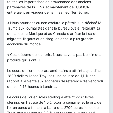
toutes les importations en provenance des anciens
partenaires de l'ALENA et maintenant de l'USMCA
entreraient en vigueur demain, samedi 1er février.
« Nous pourrions ou non exclure le pétrole », a déclaré M.
Trump aux journalistes dans le bureau ovale, réitérant sa
demande au Mexique et au Canada d'arrêter le flux de
migrants illégaux et de drogues dans la plus grande
économie du monde.
« Cela dépend de leur prix. Nous n'avons pas besoin des
produits qu'ils ont. »
Le cours de l'or en dollars américains a atteint aujourd'hui
2809 dollars l'once Troy, soit une hausse de 1,1 % par
rapport à la vente aux enchères de référence de vendredi
dernier à 15 heures à Londres.
Le cours de l'or en livres sterling a atteint 2267 livres
sterling, en hausse de 1,5 % pour la semaine, et le prix de
l'or en euros a franchi la barre des 2700 euros l'once de
Troie, augmentant de 2,3 % par rapport au week-end