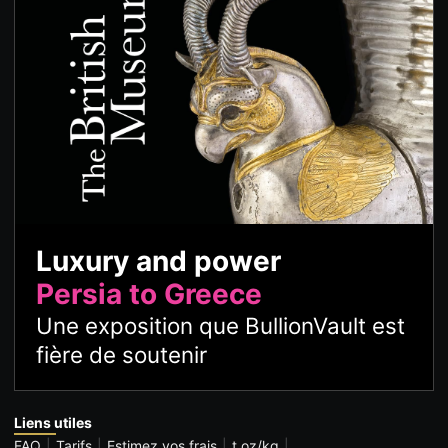
Luxury and power
Persia to Greece
Une exposition que BullionVault est
fière de soutenir
Liens utiles
FAQ
Tarifs
Estimez vos frais
t oz/kg