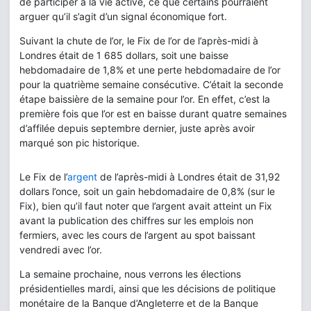
de participer à la vie active, ce que certains pourraient
arguer qu’il s’agit d’un signal économique fort.
Suivant la chute de l’or, le Fix de l’or de l’après-midi à
Londres était de 1 685 dollars, soit une baisse
hebdomadaire de 1,8% et une perte hebdomadaire de l’or
pour la quatrième semaine consécutive. C’était la seconde
étape baissière de la semaine pour l’or. En effet, c’est la
première fois que l’or est en baisse durant quatre semaines
d’affilée depuis septembre dernier, juste après avoir
marqué son pic historique.
Le Fix de l’
argent
de l’après-midi à Londres était de 31,92
dollars l’once, soit un gain hebdomadaire de 0,8% (sur le
Fix), bien qu’il faut noter que l’argent avait atteint un Fix
avant la publication des chiffres sur les emplois non
fermiers, avec les cours de l’argent au spot baissant
vendredi avec l’or.
La semaine prochaine, nous verrons les élections
présidentielles mardi, ainsi que les décisions de politique
monétaire de la Banque d’Angleterre et de la Banque