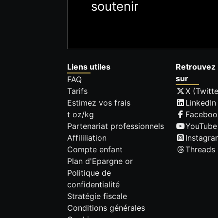
soutenir
Liens utiles
Retrouvez 
sur
FAQ
Tarifs
X (Twitte
Estimez vos frais
LinkedIn
t oz/kg
Faceboo
Partenariat professionnels
YouTube
Affililiation
Instagra
Compte enfant
Threads
Plan d'Epargne or
Politique de
confidentialité
Stratégie fiscale
Conditions générales