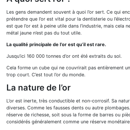
Les gens demandent souvent à quoi l’or sert. Ce qui en
prétendre que l’or est vital pour la dentisterie ou l’électr
est que l’or est à peine utile dans l’industrie, mais cela
métal jaune n’est pas du tout utile.
La qualité principale de l’or est qu’il est rare.
Jusqu’ici 160 000 tonnes d’or ont été extraits du sol.
Cela forme un cube qui ne couvrirait pas entièrement un t
trop court. C’est tout l’or du monde.
La nature de l’or
L’or est inerte, très conductible et non-corrosif. Sa nat
diverses. Comme les fausses dents ou autre plombages. M
réserve de richesse, soit sous la forme de barres ou piè
considérés généralement comme une réserve monétaire 