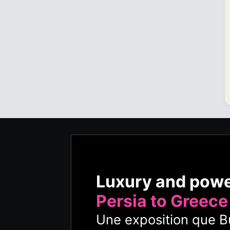
Luxury and pow
Persia to Greece
Une exposition que Bu