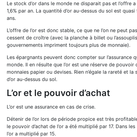
Le stock d’or dans le monde ne disparait pas et l’offre a
1,6% par an. La quantité d’or au-dessus du sol est quasi 
ans.
L’offre de l’or est donc stable, ce que ne l’on ne peut p
cessent de croître (avec la planche à billet ou l’assoupli
gouvernements impriment toujours plus de monnaie).
Les épargnants peuvent donc compter sur l’assurance que
monde. Il en résulte que l’or est une réserve de pouvoir
monnaies papier ou devises. Rien n’égale la rareté et la 
d’or au-dessus du sol.
L’or et le pouvoir d’achat
L’or est une assurance en cas de crise.
Détenir de l’or lors de période propice est très profitab
le pouvoir d’achat de l’or a été multiplié par 17. Dans le
l’or a multiplié par 15.