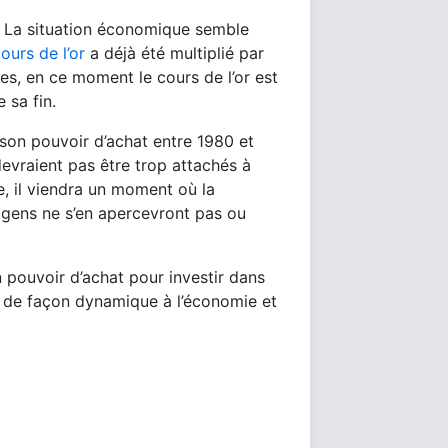
s. La situation économique semble
ours de l’or
a déjà été multiplié par
s, en ce moment le cours de l’or est
sa fin.
 son pouvoir d’achat entre 1980 et
devraient pas être trop attachés à
e, il viendra un moment où la
s gens ne s’en apercevront pas ou
on pouvoir d’achat pour investir dans
u de façon dynamique à l’économie et