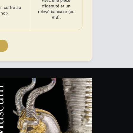
Avec une pièce
d'identité et un
n coffre au
relevé bancaire (ou
choix.
RIB).