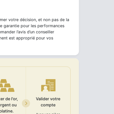
mer votre décision, et non pas de la
ne garantie pour les performances
emander l’avis d’un conseiller
ement est approprié pour vos
r de l'or,
Valider votre
argent ou
compte
platine.