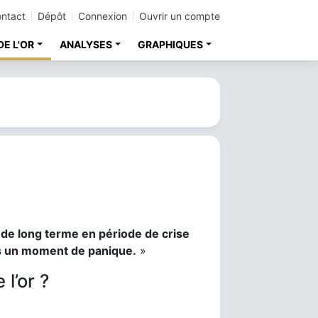
ntact
Dépôt
Connexion
Ouvrir un compte
DE L'OR
ANALYSES
GRAPHIQUES
t de long terme en période de crise
ns un moment de panique.
»
l’or ?