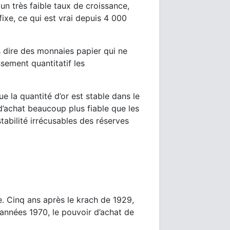
 un très faible taux de croissance,
fixe, ce qui est vrai depuis 4 000
as dire des monnaies papier qui ne
ssement quantitatif les
 la quantité d’or est stable dans le
 d’achat beaucoup plus fiable que les
stabilité irrécusables des réserves
le. Cinq ans après le krach de 1929,
s années 1970, le pouvoir d’achat de