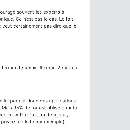
courage souvent les experts à
onique. Ce n’est pas le cas. Le fait
 ne veut certainement pas dire que le
errain de tennis. Il serait 2 mètres
ure lui permet donc des applications
ais 95% de l’or est utilisé pour la
ces en coffre-fort ou de bijoux,
privée (en Inde par exemple).