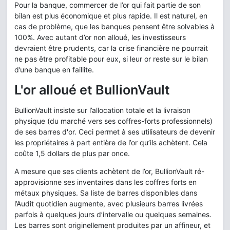
Pour la banque, commercer de l’or qui fait partie de son
bilan est plus économique et plus rapide. Il est naturel, en
cas de problème, que les banques pensent être solvables à
100%. Avec autant d’or non alloué, les investisseurs
devraient être prudents, car la crise financière ne pourrait
ne pas être profitable pour eux, si leur or reste sur le bilan
d’une banque en faillite.
L'or alloué et BullionVault
BullionVault insiste sur l’allocation totale et la livraison
physique (du marché vers ses coffres-forts professionnels)
de ses barres d'or. Ceci permet à ses utilisateurs de devenir
les propriétaires à part entière de l’or qu’ils achètent. Cela
coûte 1,5 dollars de plus par once.
A mesure que ses clients achètent de l’or, BullionVault ré-
approvisionne ses inventaires dans les coffres forts en
métaux physiques. Sa liste de barres disponibles dans
l’Audit quotidien augmente, avec plusieurs barres livrées
parfois à quelques jours d’intervalle ou quelques semaines.
Les barres sont originellement produites par un affineur, et