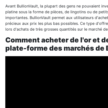
Avant BullionVault, la plupart des gens ne pouvaient inves
platine sous la forme de pièces, de lingotins ou de peti
importantes. BullionVault permet aux utilisateurs d'ache
précieux aux prix les plus bas possibles. Ce type d'offr
lors d'achats de très grosses quantités sur le marché de
Comment acheter de l'or et de 
plate-forme des marchés de 