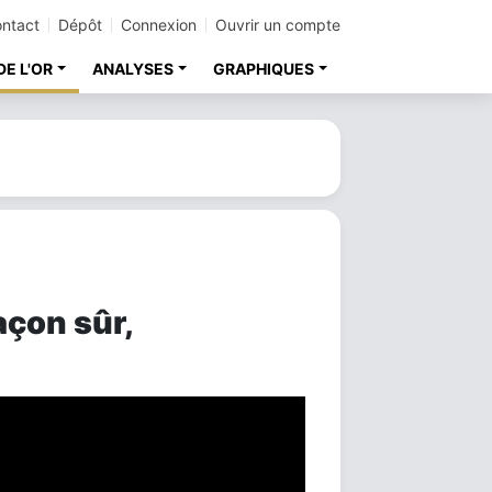
ntact
Dépôt
Connexion
Ouvrir un compte
DE L'OR
ANALYSES
GRAPHIQUES
açon sûr,