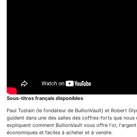
Sous-titres français disponibles
Paul Tustain (le fondateur de BullionVault) et Robert Gl
guident dans une des salles des coffres-forts que nous ut
expliquent comment BullionVault vous offre l'or, l'argent 
économiques et faciles à acheter et à vendre.