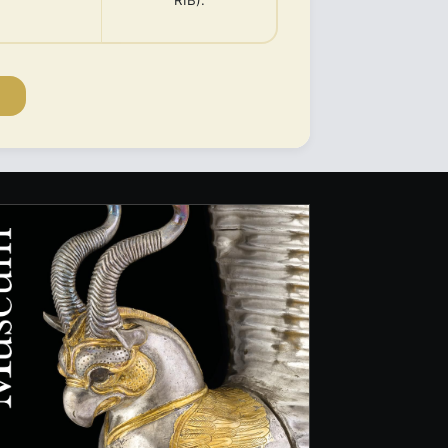
RIB).