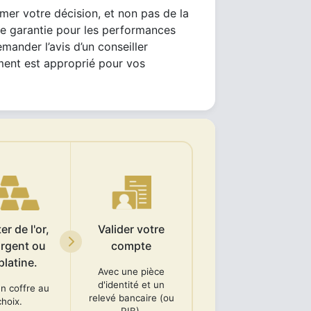
mer votre décision, et non pas de la
ne garantie pour les performances
emander l’avis d’un conseiller
ement est approprié pour vos
r de l'or,
Valider votre
argent ou
compte
platine.
Avec une pièce
d'identité et un
n coffre au
relevé bancaire (ou
choix.