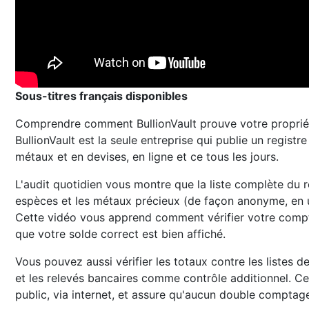
Sous-titres français disponibles
Comprendre comment BullionVault prouve votre propriété
BullionVault est la seule entreprise qui publie un registr
métaux et en devises, en ligne et ce tous les jours.
L'audit quotidien vous montre que la liste complète du re
espèces et les métaux précieux (de façon anonyme, en u
Cette vidéo vous apprend comment vérifier votre compte 
que votre solde correct est bien affiché.
Vous pouvez aussi vérifier les totaux contre les listes d
et les relevés bancaires comme contrôle additionnel. 
public, via internet, et assure qu'aucun double comptage