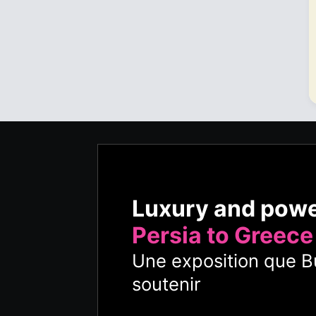
Luxury and pow
Persia to Greece
Une exposition que Bu
soutenir