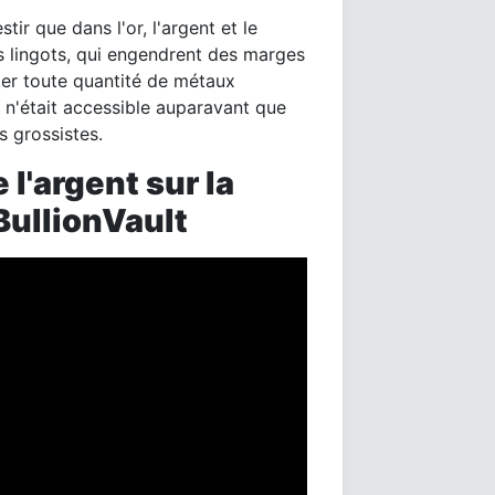
tir que dans l'or, l'argent et le
ts lingots, qui engendrent des marges
ter toute quantité de métaux
e n'était accessible auparavant que
s grossistes.
l'argent sur la
BullionVault