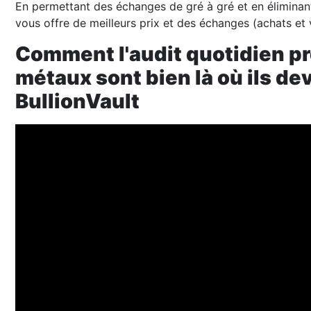
En permettant des échanges de gré à gré et en éliminant 
vous offre de meilleurs prix et des échanges (achats et 
Comment l'audit quotidien p
métaux sont bien là où ils dev
BullionVault