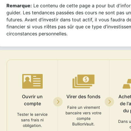
Remarque:
Le contenu de cette page a pour but d'infor
guider. Les tendances passées des cours ne sont pas u
futures. Avant d’investir dans tout actif, il vous faudra d
financier si vous n’êtes pas sûr que ce type d’investiss
circonstances personnelles.
Ouvrir un
Virer des fonds
Achete
compte
de l'
Faire un virement
du 
bancaire vers votre
Tester le service
compte
sans frais ni
Dans u
BullionVault.
obligation.