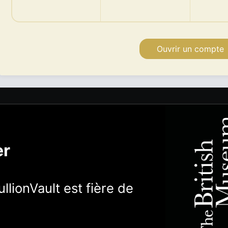
Ouvrir un compte
er
llionVault est fière de