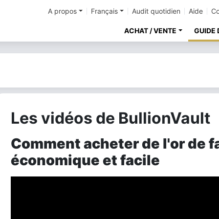
A propos
Français
Audit quotidien
Aide
Co
ACHAT / VENTE
GUIDE 
Les vidéos de BullionVault
Comment acheter de l'or de f
économique et facile