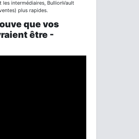
les intermédiaires, BullionVault
ventes) plus rapides.
rouve que vos
raient être -