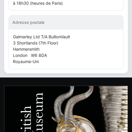
à 18h30 (heures de Paris)
Adresse postale
Galmarley Ltd T/A BullionVault
3 Shortlands (7th Floor)
Hammersmith
London W6 8DA
Royaume-Uni