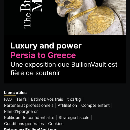
Luxury and power
Persia to Greece
Une exposition que BullionVault est
fière de soutenir
Liens utiles
FAQ
Tarifs
Estimez vos frais
t oz/kg
Partenariat professionnels
Affililiation
Compte enfant
Plan d'Epargne or
Politique de confidentialité
Stratégie fiscale
Conditions générales
Cookies
Retrouvez BullionVault sur