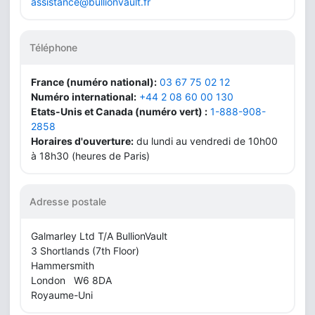
assistance@bullionvault.fr
Téléphone
France (numéro national):
03 67 75 02 12
Numéro international:
+44 2 08 60 00 130
Etats-Unis et Canada (numéro vert) :
1-888-908-
2858
Horaires d'ouverture:
du lundi au vendredi de 10h00
à 18h30 (heures de Paris)
Adresse postale
Galmarley Ltd T/A BullionVault
3 Shortlands (7th Floor)
Hammersmith
London W6 8DA
Royaume-Uni