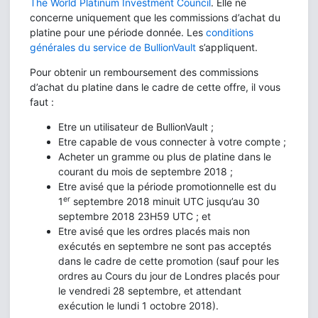
The World Platinum Investment Council
. Elle ne
concerne uniquement que les commissions d’achat du
platine pour une période donnée. Les
conditions
générales du service de BullionVault
s’appliquent.
Pour obtenir un remboursement des commissions
d’achat du platine dans le cadre de cette offre, il vous
faut :
Etre un utilisateur de BullionVault ;
Etre capable de vous connecter à votre compte ;
Acheter un gramme ou plus de platine dans le
courant du mois de septembre 2018 ;
Etre avisé que la période promotionnelle est du
er
1
septembre 2018 minuit UTC jusqu’au 30
septembre 2018 23H59 UTC ; et
Etre avisé que les ordres placés mais non
exécutés en septembre ne sont pas acceptés
dans le cadre de cette promotion (sauf pour les
ordres au Cours du jour de Londres placés pour
le vendredi 28 septembre, et attendant
exécution le lundi 1 octobre 2018).