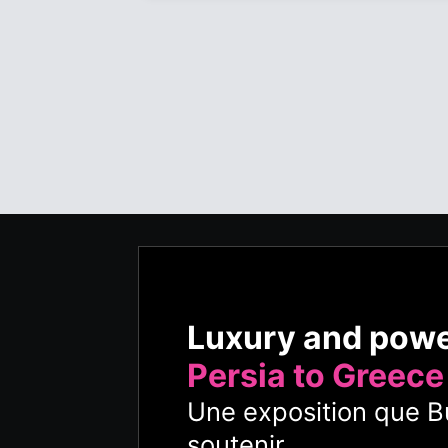
Luxury and pow
Persia to Greece
Une exposition que Bu
soutenir