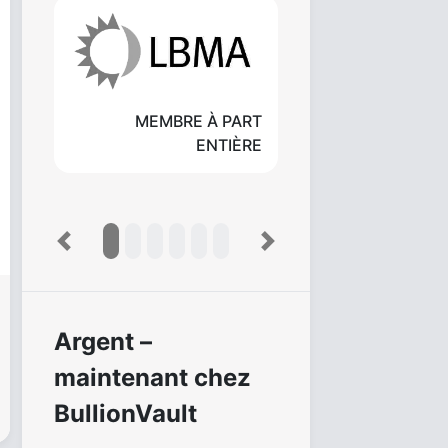
MEMBRE À PART
ENTIÈRE
Previous
Next
Argent –
maintenant chez
BullionVault