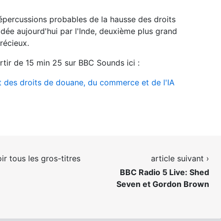
 répercussions probables de la hausse des droits
cidée aujourd'hui par l'Inde, deuxième plus grand
récieux.
tir de 15 min 25 sur BBC Sounds ici :
t des droits de douane, du commerce et de l'IA
ir tous les gros-titres
article suivant ›
BBC Radio 5 Live: Shed
Seven et Gordon Brown