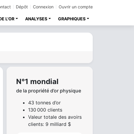
ntact
Dépôt
Connexion
Ouvrir un compte
DE L'OR
ANALYSES
GRAPHIQUES
N°1 mondial
de la propriété d’or physique
43 tonnes d’or
130 000 clients
Valeur totale des avoirs
clients: 9 milliard $