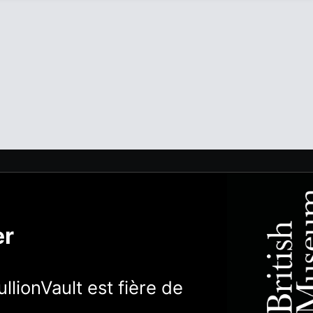
er
llionVault est fière de