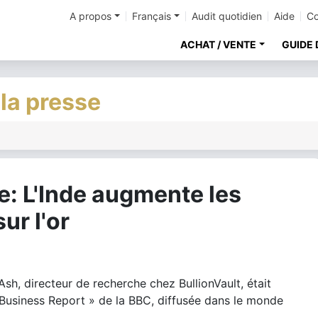
A propos
Français
Audit quotidien
Aide
Co
ACHAT / VENTE
GUIDE 
 la presse
: L'Inde augmente les
ur l'or
sh, directeur de recherche chez BullionVault, était
ld Business Report » de la BBC, diffusée dans le monde