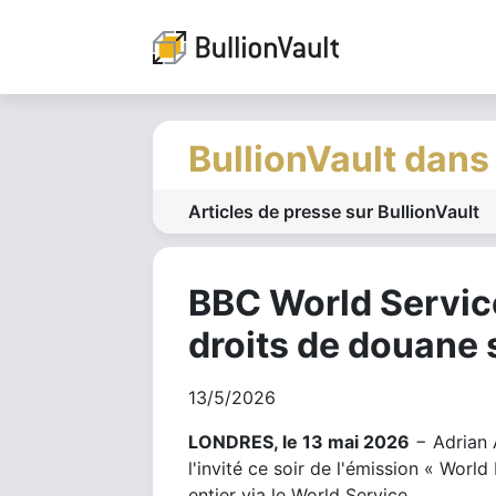
BullionVault dans
Articles de presse sur BullionVault
BBC World Service
droits de douane s
13/5/2026
LONDRES, le 13 mai 2026
− Adrian A
l'invité ce soir de l'émission « Wor
entier via le World Service.