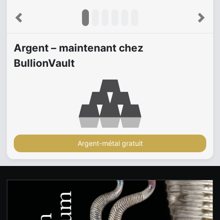
Previous
Next
Argent – maintenant chez
BullionVault
Argent-métal gratuit