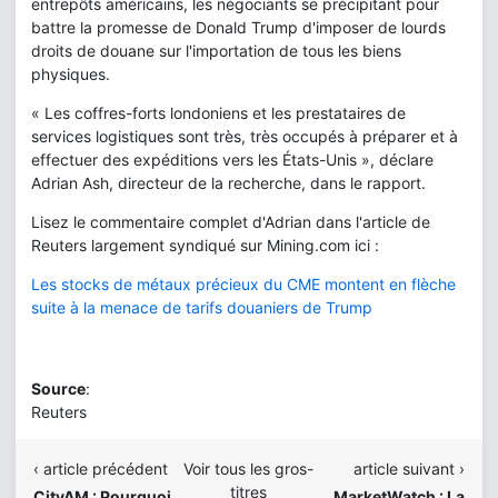
entrepôts américains, les négociants se précipitant pour
battre la promesse de Donald Trump d'imposer de lourds
droits de douane sur l'importation de tous les biens
physiques.
« Les coffres-forts londoniens et les prestataires de
services logistiques sont très, très occupés à préparer et à
effectuer des expéditions vers les États-Unis », déclare
Adrian Ash, directeur de la recherche, dans le rapport.
Lisez le commentaire complet d'Adrian dans l'article de
Reuters largement syndiqué sur Mining.com ici :
Les stocks de métaux précieux du CME montent en flèche
suite à la menace de tarifs douaniers de Trump
Source
:
Reuters
‹ article précédent
Voir tous les gros-
article suivant ›
titres
CityAM : Pourquoi
MarketWatch : La