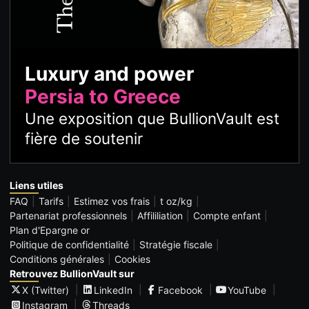
Luxury and power
Persia to Greece
Une exposition que BullionVault est
fière de soutenir
Liens utiles
FAQ
Tarifs
Estimez vos frais
t oz/kg
Partenariat professionnels
Affililiation
Compte enfant
Plan d'Epargne or
Politique de confidentialité
Stratégie fiscale
Conditions générales
Cookies
Retrouvez BullionVault sur
X (Twitter)
LinkedIn
Facebook
YouTube
Instagram
Threads