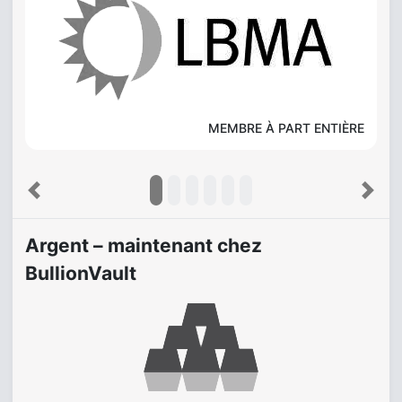
MEMBRE À PART ENTIÈRE
Previous
Next
Argent – maintenant chez
BullionVault