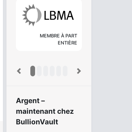
MEMBRE À PART
ENTIÈRE
Previous
Next
Argent –
maintenant chez
BullionVault