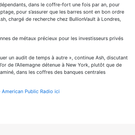
épendants, dans le coffre-fort une fois par an, pour
mptage, pour s’assurer que les barres sont en bon ordre
 Ash, chargé de recherche chez BullionVault à Londres,
onnes de métaux précieux pour les investisseurs privés
ctuer un audit de temps à autre », continue Ash, discutant
’or de l’Allemagne détenue à New York, plutôt que de
examiné, dans les coffres des banques centrales
e American Public Radio ici