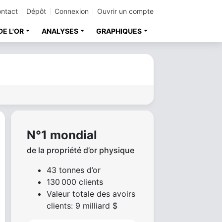
ntact
Dépôt
Connexion
Ouvrir un compte
DE L'OR
ANALYSES
GRAPHIQUES
N°1 mondial
de la propriété d’or physique
43 tonnes d’or
130 000 clients
Valeur totale des avoirs
clients: 9 milliard $