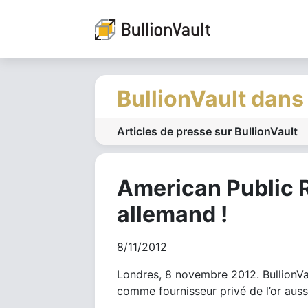
BullionVault dans
Articles de presse sur BullionVault
American Public R
allemand !
8/11/2012
Londres, 8 novembre 2012. BullionVau
comme fournisseur privé de l’or auss