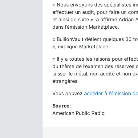
« Nous envoyons des spécialistes ind
effectuer un audit, pour faire un co
et ainsi de suite », a affirmé Adrian
dans l’émission Marketplace.
« BullionVault détient quelques 30 t
», explique Marketplace.
« Il y a toutes les raisons pour effe
du thème de l’examen des réserves d
laisser le métal, non audité et non 
étrangères.
Vous pouvez
accéder à l’émission d
Source
:
American Public Radio