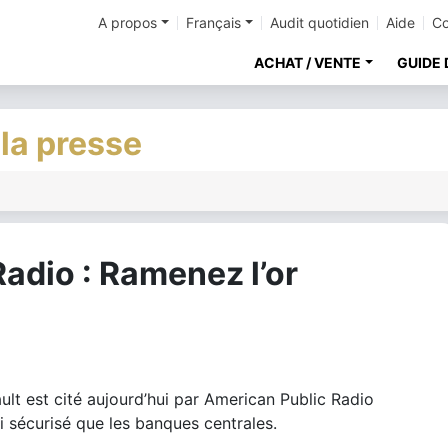
A propos
Français
Audit quotidien
Aide
Co
ACHAT / VENTE
GUIDE 
 la presse
adio : Ramenez l’or
lt est cité aujourd’hui par American Public Radio
i sécurisé que les banques centrales.