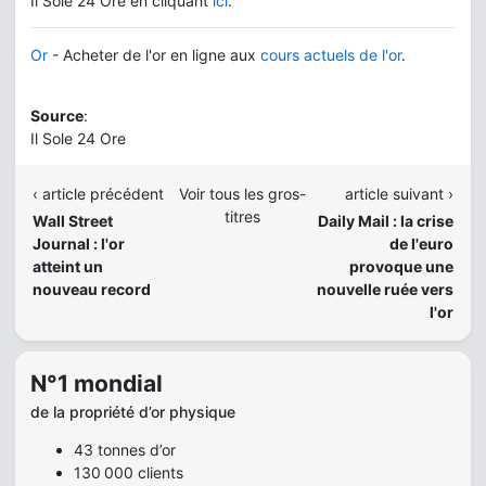
Il Sole 24 Ore en cliquant
ici
.
Or
- Acheter de l'or en ligne aux
cours actuels de l'or
.
Source
:
Il Sole 24 Ore
‹ article précédent
Voir tous les gros-
article suivant ›
titres
Wall Street
Daily Mail : la crise
Journal : l'or
de l'euro
atteint un
provoque une
nouveau record
nouvelle ruée vers
l'or
N°1 mondial
de la propriété d’or physique
43 tonnes d’or
130 000 clients