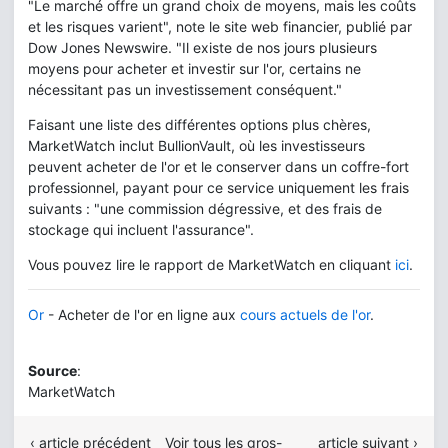
"Le marché offre un grand choix de moyens, mais les coûts
et les risques varient", note le site web financier, publié par
Dow Jones Newswire. "Il existe de nos jours plusieurs
moyens pour acheter et investir sur l'or, certains ne
nécessitant pas un investissement conséquent."
Faisant une liste des différentes options plus chères,
MarketWatch inclut BullionVault, où les investisseurs
peuvent acheter de l'or et le conserver dans un coffre-fort
professionnel, payant pour ce service uniquement les frais
suivants : "une commission dégressive, et des frais de
stockage qui incluent l'assurance".
Vous pouvez lire le rapport de MarketWatch en cliquant
ici
.
Or
- Acheter de l'or en ligne aux
cours actuels de l'or
.
Source
:
MarketWatch
‹ article précédent
Voir tous les gros-
article suivant ›