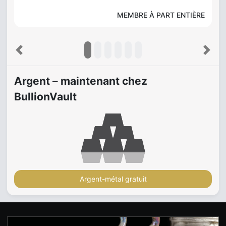
MEMBRE À PART ENTIÈRE
Previous
Next
Argent – maintenant chez
BullionVault
Argent-métal gratuit