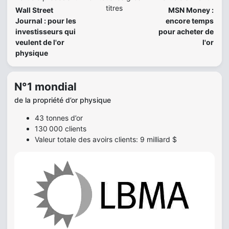
titres
Wall Street
MSN Money :
Journal : pour les
encore temps
investisseurs qui
pour acheter de
veulent de l'or
l'or
physique
N°1 mondial
de la propriété d’or physique
43 tonnes d’or
130 000 clients
Valeur totale des avoirs clients: 9 milliard $