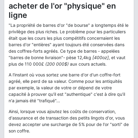
acheter de l'or "physique" en
ligne
"La propriété de barres d'or "de bourse" a longtemps été le
privilège des plus riches. Le problème pour les particuliers
était que les cours les plus compétitifs concernaient les
barres d'or "entières" ayant toujours été conservées dans
des coffres-forts agréés. Ce type de barres - appelées
"barres de bonne livraison"- pèse 12,4kg
[400oz]
, et vaut
plus de 110 000£
(200 000$)
aux cours actuels.
A l'instant où vous sortez une barre d'or d'un coffre-fort
agréé, elle perd de sa valeur. Comme pour les antiquités
par exemple, la valeur de votre or dépend de votre
capacité à prouver qu'il est "authentique" c'est à dire qu'il
n'a jamais été "trafiqué"...
Ainsi, lorsque vous ajoutez les coûts de conservation,
d'assurance et de transaction des petits lingots d'or, vous
devez accepter une surcharge de 5% pour de l'or "sorti" de
son coffre.