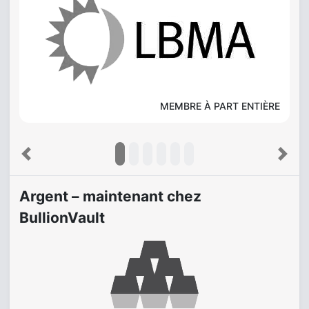
MEMBRE À PART ENTIÈRE
Previous
Next
Argent – maintenant chez
BullionVault