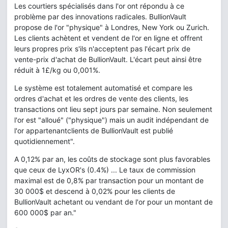
Les courtiers spécialisés dans l'or ont répondu à ce
problème par des innovations radicales. BullionVault
propose de l'or "physique" à Londres, New York ou Zurich.
Les clients achètent et vendent de l'or en ligne et offrent
leurs propres prix s'ils n'acceptent pas l'écart prix de
vente-prix d'achat de BullionVault. L'écart peut ainsi être
réduit à 1£/kg ou 0,001%.
Le système est totalement automatisé et compare les
ordres d'achat et les ordres de vente des clients, les
transactions ont lieu sept jours par semaine. Non seulement
l'or est "alloué" ("physique") mais un audit indépendant de
l'or appartenantclients de BullionVault est publié
quotidiennement".
A 0,12% par an, les coûts de stockage sont plus favorables
que ceux de LyxOR's (0.4%) ... Le taux de commission
maximal est de 0,8% par transaction pour un montant de
30 000$ et descend à 0,02% pour les clients de
BullionVault achetant ou vendant de l'or pour un montant de
600 000$ par an."